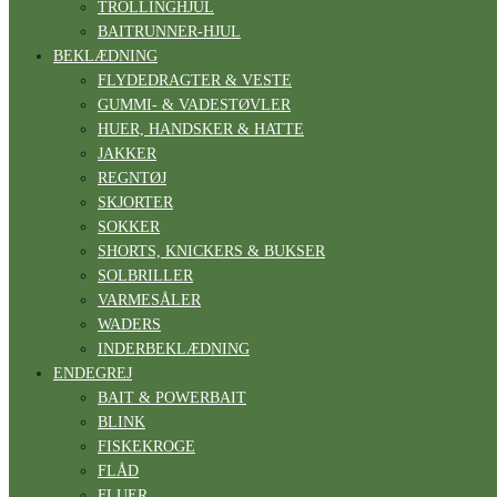
TROLLINGHJUL
BAITRUNNER-HJUL
BEKLÆDNING
FLYDEDRAGTER & VESTE
GUMMI- & VADESTØVLER
HUER, HANDSKER & HATTE
JAKKER
REGNTØJ
SKJORTER
SOKKER
SHORTS, KNICKERS & BUKSER
SOLBRILLER
VARMESÅLER
WADERS
INDERBEKLÆDNING
ENDEGREJ
BAIT & POWERBAIT
BLINK
FISKEKROGE
FLÅD
FLUER