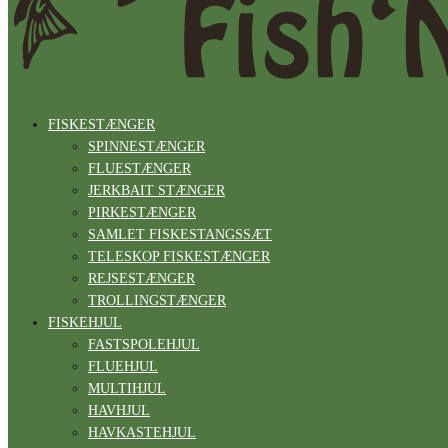
FISKESTÆNGER
SPINNESTÆNGER
FLUESTÆNGER
JERKBAIT STÆNGER
PIRKESTÆNGER
SAMLET FISKESTANGSSÆT
TELESKOP FISKESTÆNGER
REJSESTÆNGER
TROLLINGSTÆNGER
FISKEHJUL
FASTSPOLEHJUL
FLUEHJUL
MULTIHJUL
HAVHJUL
HAVKASTEHJUL