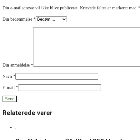
Din e-mailadresse vil ikke blive publiceret.
Krævede felter er markeret med
*
Din bedømmelse
*
Din anmeldelse
*
Navn
*
E-mail
*
Relaterede varer