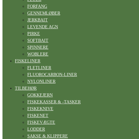
FORFANG
GENNEMLØBER
JERKBAIT
LEVENDE AGN
PIRKE
SOFTBAIT
SPINNERE
WOBLERE
FISKELINER
FLETLINER
FLUOROCARBON-LINER
NYLONLINER
TILBEHØR
GOKKEJERN
FISKEKASSER & -TASKER
FISKEKNIVE
FISKENET
FISKEVÆGTE
LODDER
SAKSE & KLIPPERE