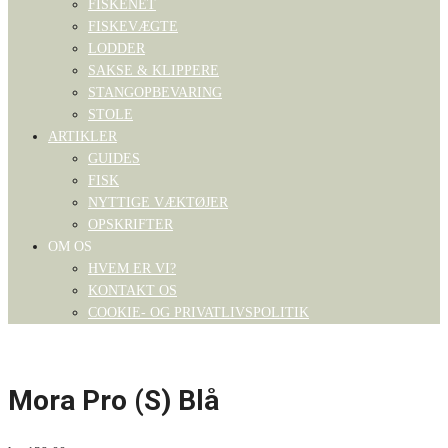
FISKENET
FISKEVÆGTE
LODDER
SAKSE & KLIPPERE
STANGOPBEVARING
STOLE
ARTIKLER
GUIDES
FISK
NYTTIGE VÆKTØJER
OPSKRIFTER
OM OS
HVEM ER VI?
KONTAKT OS
COOKIE- OG PRIVATLIVSPOLITIK
Mora Pro (S) Blå