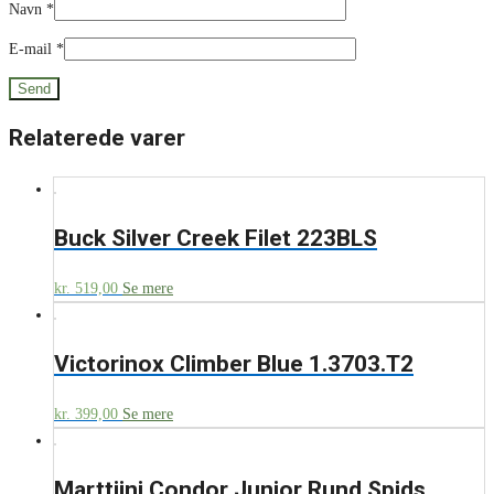
Navn
*
E-mail
*
Relaterede varer
Buck Silver Creek Filet 223BLS
kr.
519,00
Se mere
Victorinox Climber Blue 1.3703.T2
kr.
399,00
Se mere
Marttiini Condor Junior Rund Spids