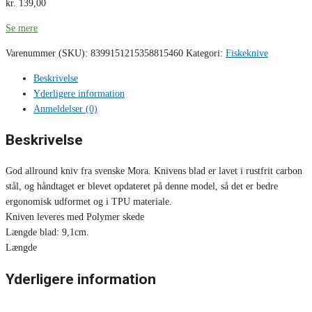
kr.
139,00
Se mere
Varenummer (SKU):
8399151215358815460
Kategori:
Fiskeknive
Beskrivelse
Yderligere information
Anmeldelser (0)
Beskrivelse
God allround kniv fra svenske Mora. Knivens blad er lavet i rustfrit carbon
stål, og håndtaget er blevet opdateret på denne model, så det er bedre
ergonomisk udformet og i TPU materiale.
Kniven leveres med Polymer skede
Længde blad: 9,1cm.
Længde
Yderligere information