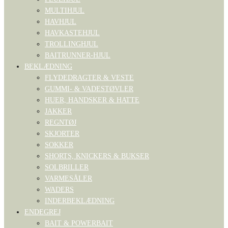
MULTIHJUL
HAVHJUL
HAVKASTEHJUL
TROLLINGHJUL
BAITRUNNER-HJUL
BEKLÆDNING
FLYDEDRAGTER & VESTE
GUMMI- & VADESTØVLER
HUER, HANDSKER & HATTE
JAKKER
REGNTØJ
SKJORTER
SOKKER
SHORTS, KNICKERS & BUKSER
SOLBRILLER
VARMESÅLER
WADERS
INDERBEKLÆDNING
ENDEGREJ
BAIT & POWERBAIT