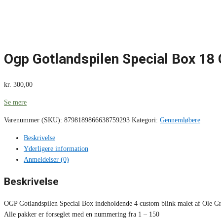
Ogp Gotlandspilen Special Box 18
kr.
300,00
Se mere
Varenummer (SKU):
8798189866638759293
Kategori:
Gennemløbere
Beskrivelse
Yderligere information
Anmeldelser (0)
Beskrivelse
OGP Gotlandspilen Special Box indeholdende 4 custom blink malet af Ole Gr
Alle pakker er forseglet med en nummering fra 1 – 150