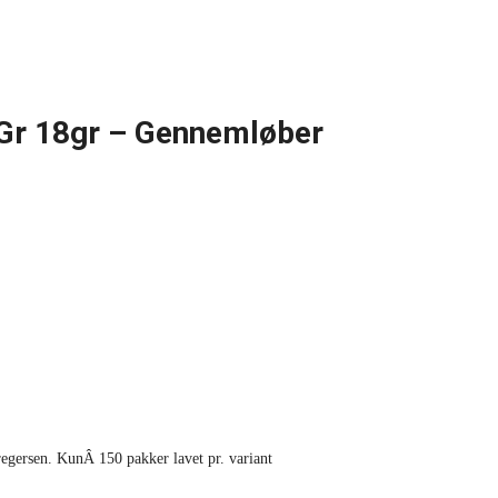
 Gr 18gr – Gennemløber
egersen. KunÂ 150 pakker lavet pr. variant