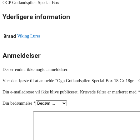
OGP Gotlandspilen Special Box
Yderligere information
Brand
Viking Lures
Anmeldelser
Der er endnu ikke nogle anmeldelser.
Vær den første til at anmelde “Ogp Gotlandspilen Special Box 18 Gr 18gr –
Din e-mailadresse vil ikke blive publiceret.
Krævede felter er markeret med
*
Din bedømmelse
*