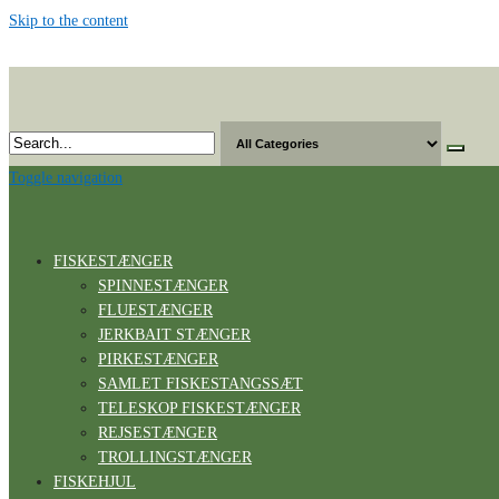
Skip to the content
Toggle navigation
FISKESTÆNGER
SPINNESTÆNGER
FLUESTÆNGER
JERKBAIT STÆNGER
PIRKESTÆNGER
SAMLET FISKESTANGSSÆT
TELESKOP FISKESTÆNGER
REJSESTÆNGER
TROLLINGSTÆNGER
FISKEHJUL