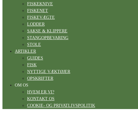
FISKEKNIVE
FISKENET
FISKEVÆGTE
LODDER
SAKSE & KLIPPERE
STANGOPBEVARING
STOLE
ARTIKLER
GUIDES
FISK
NYTTIGE VÆKTØJER
OPSKRIFTER
OM OS
HVEM ER VI?
KONTAKT OS
COOKIE- OG PRIVATLIVSPOLITIK