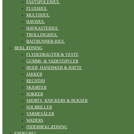
FASTSPOLEHJUL
FLUEHJUL
MULTIHJUL
HAVHJUL
HAVKASTEHJUL
TROLLINGHJUL
BAITRUNNER-HJUL
BEKLÆDNING
FLYDEDRAGTER & VESTE
GUMMI- & VADESTØVLER
HUER, HANDSKER & HATTE
JAKKER
REGNTØJ
SKJORTER
SOKKER
SHORTS, KNICKERS & BUKSER
SOLBRILLER
VARMESÅLER
WADERS
INDERBEKLÆDNING
ENDEGREJ