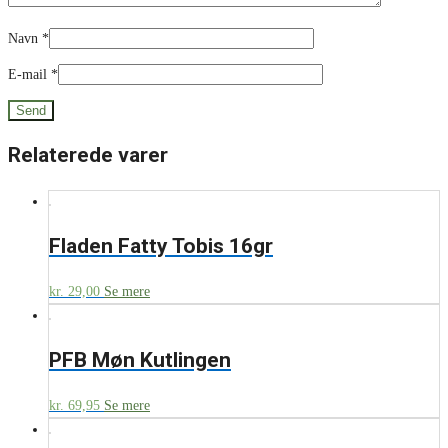
Navn
*
E-mail
*
Relaterede varer
Fladen Fatty Tobis 16gr
kr.
29,00
Se mere
PFB Møn Kutlingen
kr.
69,95
Se mere