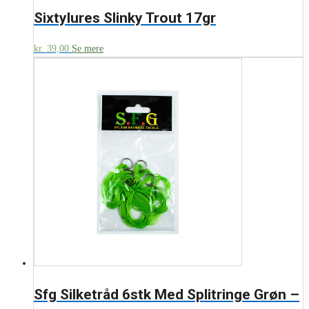
Sixtylures Slinky Trout 17gr
kr.
39,00
Se mere
Sfg Silketråd 6stk Med Splitringe Grøn –