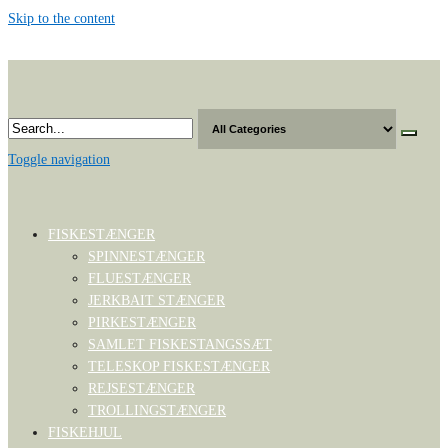
Skip to the content
Toggle navigation
FISKESTÆNGER
SPINNESTÆNGER
FLUESTÆNGER
JERKBAIT STÆNGER
PIRKESTÆNGER
SAMLET FISKESTANGSSÆT
TELESKOP FISKESTÆNGER
REJSESTÆNGER
TROLLINGSTÆNGER
FISKEHJUL