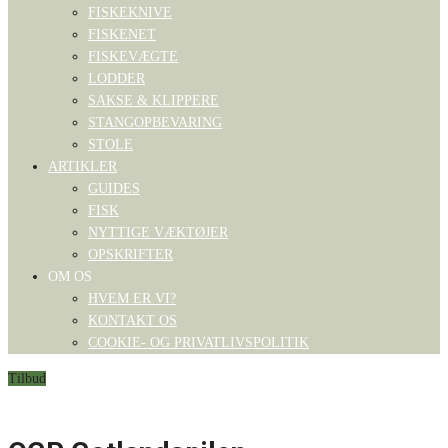
FISKEKNIVE
FISKENET
FISKEVÆGTE
LODDER
SAKSE & KLIPPERE
STANGOPBEVARING
STOLE
ARTIKLER
GUIDES
FISK
NYTTIGE VÆKTØJER
OPSKRIFTER
OM OS
HVEM ER VI?
KONTAKT OS
COOKIE- OG PRIVATLIVSPOLITIK
Tilbud