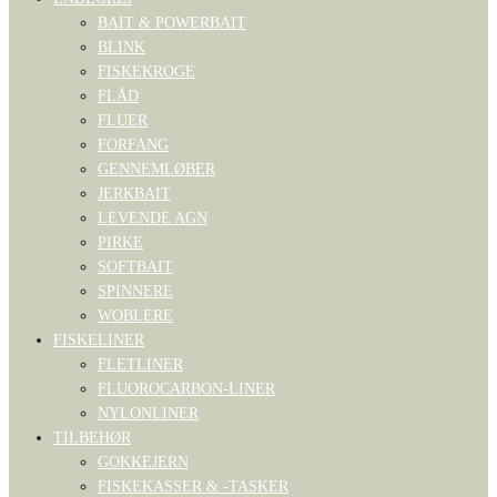
BAIT & POWERBAIT
BLINK
FISKEKROGE
FLÅD
FLUER
FORFANG
GENNEMLØBER
JERKBAIT
LEVENDE AGN
PIRKE
SOFTBAIT
SPINNERE
WOBLERE
FISKELINER
FLETLINER
FLUOROCARBON-LINER
NYLONLINER
TILBEHØR
GOKKEJERN
FISKEKASSER & -TASKER