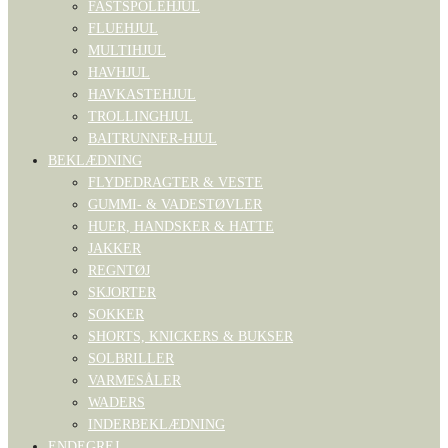
FASTSPOLEHJUL
FLUEHJUL
MULTIHJUL
HAVHJUL
HAVKASTEHJUL
TROLLINGHJUL
BAITRUNNER-HJUL
BEKLÆDNING
FLYDEDRAGTER & VESTE
GUMMI- & VADESTØVLER
HUER, HANDSKER & HATTE
JAKKER
REGNTØJ
SKJORTER
SOKKER
SHORTS, KNICKERS & BUKSER
SOLBRILLER
VARMESÅLER
WADERS
INDERBEKLÆDNING
ENDEGREJ