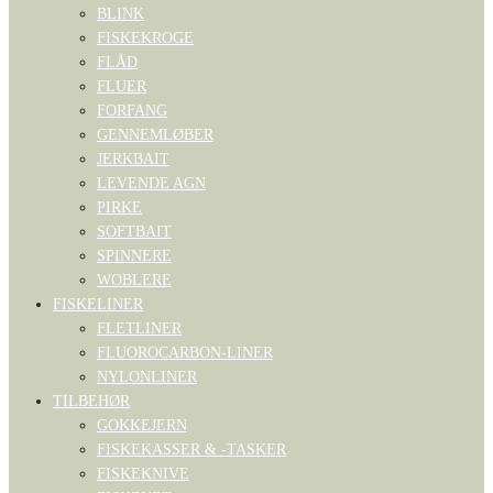
BLINK
FISKEKROGE
FLÅD
FLUER
FORFANG
GENNEMLØBER
JERKBAIT
LEVENDE AGN
PIRKE
SOFTBAIT
SPINNERE
WOBLERE
FISKELINER
FLETLINER
FLUOROCARBON-LINER
NYLONLINER
TILBEHØR
GOKKEJERN
FISKEKASSER & -TASKER
FISKEKNIVE