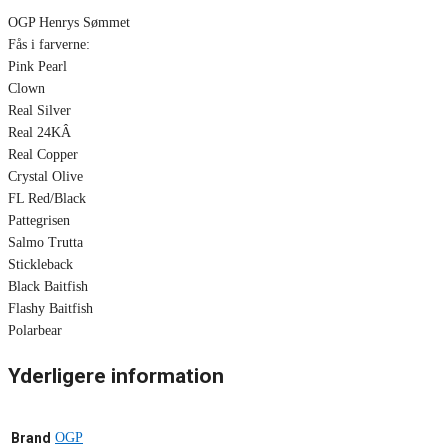
OGP Henrys Sømmet
Fås i farverne:
Pink Pearl
Clown
Real Silver
Real 24KÂ
Real Copper
Crystal Olive
FL Red/Black
Pattegrisen
Salmo Trutta
Stickleback
Black Baitfish
Flashy Baitfish
Polarbear
Yderligere information
Brand
OGP