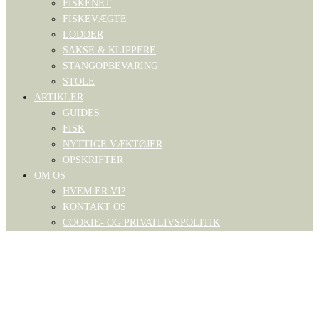
FISKENET
FISKEVÆGTE
LODDER
SAKSE & KLIPPERE
STANGOPBEVARING
STOLE
ARTIKLER
GUIDES
FISK
NYTTIGE VÆKTØJER
OPSKRIFTER
OM OS
HVEM ER VI?
KONTAKT OS
COOKIE- OG PRIVATLIVSPOLITIK