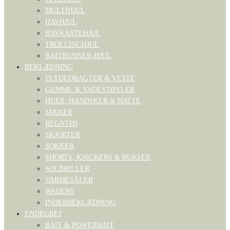
MULTIHJUL
HAVHJUL
HAVKASTEHJUL
TROLLINGHJUL
BAITRUNNER-HJUL
BEKLÆDNING
FLYDEDRAGTER & VESTE
GUMMI- & VADESTØVLER
HUER, HANDSKER & HATTE
JAKKER
REGNTØJ
SKJORTER
SOKKER
SHORTS, KNICKERS & BUKSER
SOLBRILLER
VARMESÅLER
WADERS
INDERBEKLÆDNING
ENDEGREJ
BAIT & POWERBAIT