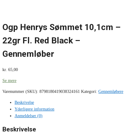
Ogp Henrys Sømmet 10,1cm –
22gr Fl. Red Black –
Gennemløber
kr.
65,00
Se mere
Varenummer (SKU):
8798180419038324161
Kategori:
Gennemløbere
Beskrivelse
Yderligere information
Anmeldelser (0)
Beskrivelse