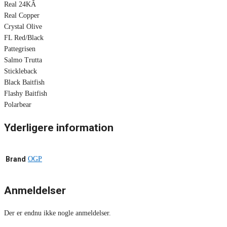
Real 24KÂ
Real Copper
Crystal Olive
FL Red/Black
Pattegrisen
Salmo Trutta
Stickleback
Black Baitfish
Flashy Baitfish
Polarbear
Yderligere information
Brand
OGP
Anmeldelser
Der er endnu ikke nogle anmeldelser.