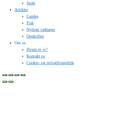
Stole
Artikler
Guides
Fisk
Nyttige væktøjer
Opskrifter
Om os
Hvem er vi?
Kontakt os
Cookie- og privatlivspolitik