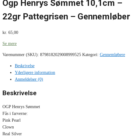
Ogp Henrys Sømmet 10,1cm –
22gr Pattegrisen – Gennemløber
kr.
65,00
Se mere
Varenummer (SKU):
8798182029008999525
Kategori:
Gennemløbere
Beskrivelse
Yderligere information
Anmeldelser (0)
Beskrivelse
OGP Henrys Sømmet
Fås i farverne:
Pink Pearl
Clown
Real Silver