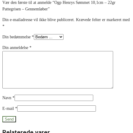
Vær den første til at anmelde “Ogp Henrys Sømmet 10,1cm – 22gr
Pattegrisen – Gennemløber”
Din e-mailadresse vil ikke blive publiceret.
Krævede felter er markeret med
*
Din bedømmelse
*
Din anmeldelse
*
Navn
*
E-mail
*
Relaterede varer