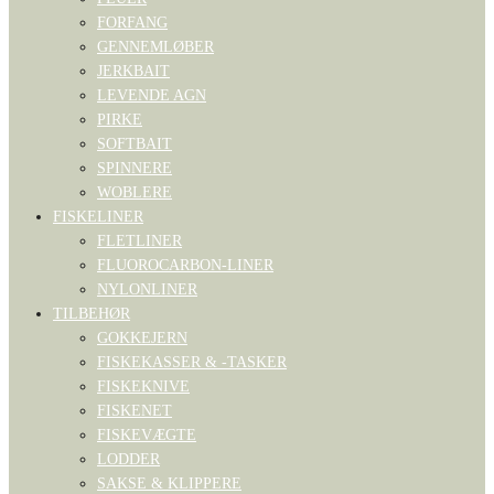
FORFANG
GENNEMLØBER
JERKBAIT
LEVENDE AGN
PIRKE
SOFTBAIT
SPINNERE
WOBLERE
FISKELINER
FLETLINER
FLUOROCARBON-LINER
NYLONLINER
TILBEHØR
GOKKEJERN
FISKEKASSER & -TASKER
FISKEKNIVE
FISKENET
FISKEVÆGTE
LODDER
SAKSE & KLIPPERE