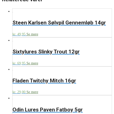
Steen Karlsen Sølvpil Gennemløb 14gr
kr.
49,95
Se mere
Sixtylures Slinky Trout 12gr
kr.
69,95
Se mere
Fladen Twitchy Mitch 16gr
kr.
29,00
Se mere
Odin Lures Paven Fatboy 5gr