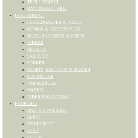
TROLLINGHJUL
BAITRUNNER-HJUL
BEKLÆDNING
FLYDEDRAGTER & VESTE
GUMMI- & VADESTØVLER
HUER, HANDSKER & HATTE
JAKKER
REGNTØJ
SKJORTER
SOKKER
SHORTS, KNICKERS & BUKSER
SOLBRILLER
VARMESÅLER
WADERS
INDERBEKLÆDNING
ENDEGREJ
BAIT & POWERBAIT
BLINK
FISKEKROGE
FLÅD
FLUER