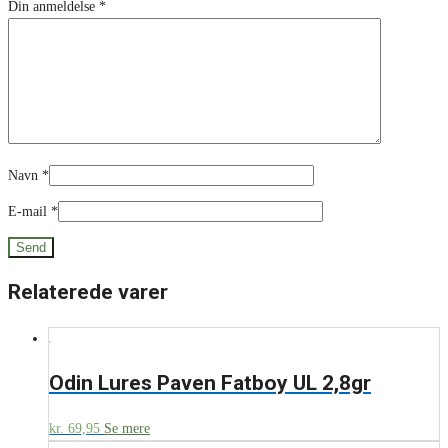
Din anmeldelse
*
Navn
*
E-mail
*
Relaterede varer
Odin Lures Paven Fatboy UL 2,8gr
kr.
69,95
Se mere