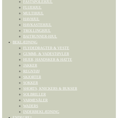
FASTSPOLEHJUL
FLUEHJUL
MULTIHJUL
HAVHJUL
HAVKASTEHJUL
TROLLINGHJUL
BAITRUNNER-HJUL
BEKLÆDNING
FLYDEDRAGTER & VESTE
GUMMI- & VADESTØVLER
HUER, HANDSKER & HATTE
JAKKER
REGNTØJ
SKJORTER
SOKKER
SHORTS, KNICKERS & BUKSER
SOLBRILLER
VARMESÅLER
WADERS
INDERBEKLÆDNING
ENDEGREJ