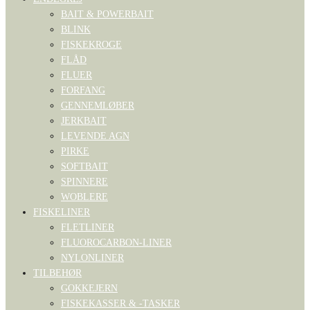
BAIT & POWERBAIT
BLINK
FISKEKROGE
FLÅD
FLUER
FORFANG
GENNEMLØBER
JERKBAIT
LEVENDE AGN
PIRKE
SOFTBAIT
SPINNERE
WOBLERE
FISKELINER
FLETLINER
FLUOROCARBON-LINER
NYLONLINER
TILBEHØR
GOKKEJERN
FISKEKASSER & -TASKER