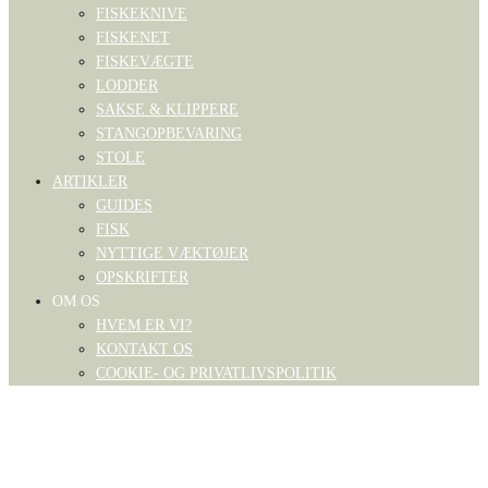
FISKEKNIVE
FISKENET
FISKEVÆGTE
LODDER
SAKSE & KLIPPERE
STANGOPBEVARING
STOLE
ARTIKLER
GUIDES
FISK
NYTTIGE VÆKTØJER
OPSKRIFTER
OM OS
HVEM ER VI?
KONTAKT OS
COOKIE- OG PRIVATLIVSPOLITIK