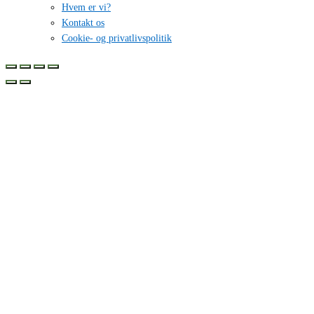
Hvem er vi?
Kontakt os
Cookie- og privatlivspolitik