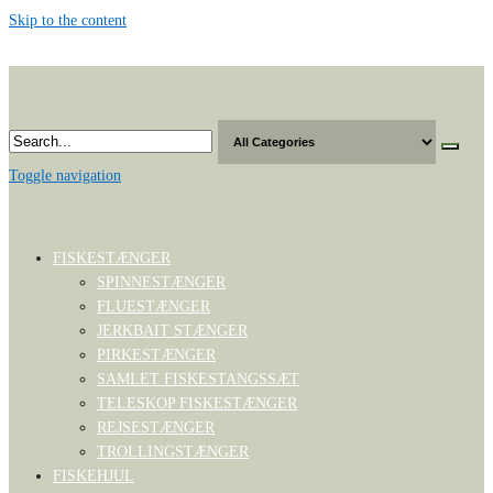
Skip to the content
Toggle navigation
FISKESTÆNGER
SPINNESTÆNGER
FLUESTÆNGER
JERKBAIT STÆNGER
PIRKESTÆNGER
SAMLET FISKESTANGSSÆT
TELESKOP FISKESTÆNGER
REJSESTÆNGER
TROLLINGSTÆNGER
FISKEHJUL