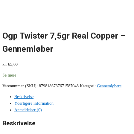
Ogp Twister 7,5gr Real Copper –
Gennemløber
kr.
65,00
Se mere
Varenummer (SKU):
8798186737671587048
Kategori:
Gennemløbere
Beskrivelse
Yderligere information
Anmeldelser (0)
Beskrivelse