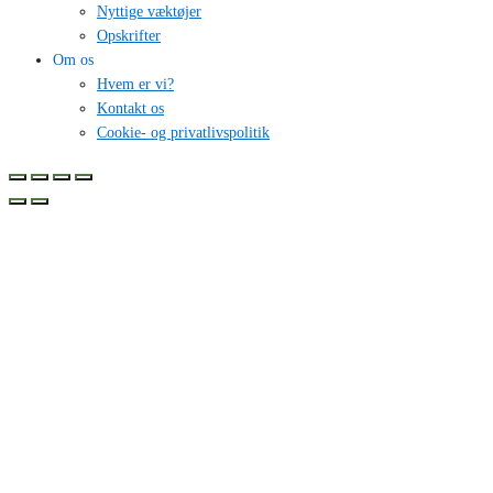
Nyttige væktøjer
Opskrifter
Om os
Hvem er vi?
Kontakt os
Cookie- og privatlivspolitik