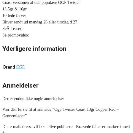
Coast versionen af den populære OGP Twister
13,5gr & 16gr
10 fede farver
Bliver sendt ud mandag 26 eller tirsdag d 27
SeÂ Teaser:
Se promovideo:
Yderligere information
Brand
OGP
Anmeldelser
Der er endnu ikke nogle anmeldelser.
Vær den første til at anmelde “Ogp Twister Coast 13gr Copper Red –
Gennemløber”
Din e-mailadresse vil ikke blive publiceret.
Krævede felter er markeret med