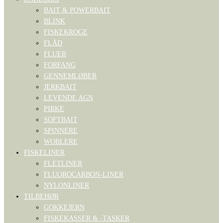
BAIT & POWERBAIT
BLINK
FISKEKROGE
FLÅD
FLUER
FORFANG
GENNEMLØBER
JERKBAIT
LEVENDE AGN
PIRKE
SOFTBAIT
SPINNERE
WOBLERE
FISKELINER
FLETLINER
FLUOROCARBON-LINER
NYLONLINER
TILBEHØR
GOKKEJERN
FISKEKASSER & -TASKER