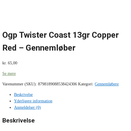
Ogp Twister Coast 13gr Copper
Red – Gennemløber
kr.
65,00
Se mere
Varenummer (SKU):
8798189088538424306
Kategori:
Gennemløbere
Beskrivelse
Yderligere information
Anmeldelser (0)
Beskrivelse