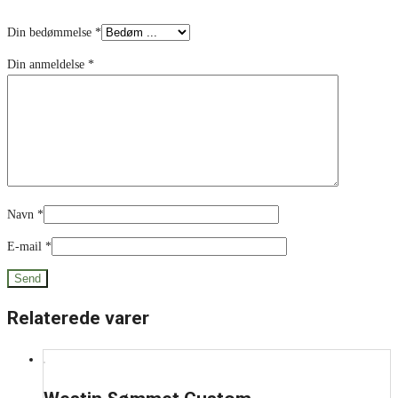
*
Din bedømmelse
*
Din anmeldelse
*
Navn
*
E-mail
*
Relaterede varer