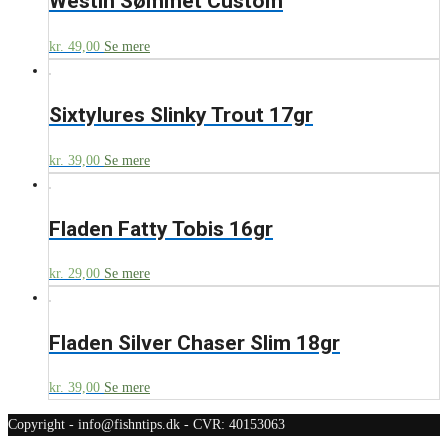
Westin Sømmet Custom
kr.
49,00
Se mere
Sixtylures Slinky Trout 17gr
kr.
39,00
Se mere
Fladen Fatty Tobis 16gr
kr.
29,00
Se mere
Fladen Silver Chaser Slim 18gr
kr.
39,00
Se mere
Copyright - info@fishntips.dk - CVR: 40153063