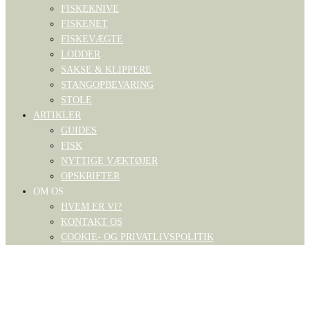
FISKEKNIVE
FISKENET
FISKEVÆGTE
LODDER
SAKSE & KLIPPERE
STANGOPBEVARING
STOLE
ARTIKLER
GUIDES
FISK
NYTTIGE VÆKTØJER
OPSKRIFTER
OM OS
HVEM ER VI?
KONTAKT OS
COOKIE- OG PRIVATLIVSPOLITIK