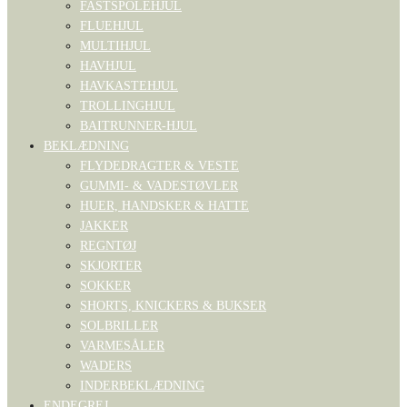
FASTSPOLEHJUL
FLUEHJUL
MULTIHJUL
HAVHJUL
HAVKASTEHJUL
TROLLINGHJUL
BAITRUNNER-HJUL
BEKLÆDNING
FLYDEDRAGTER & VESTE
GUMMI- & VADESTØVLER
HUER, HANDSKER & HATTE
JAKKER
REGNTØJ
SKJORTER
SOKKER
SHORTS, KNICKERS & BUKSER
SOLBRILLER
VARMESÅLER
WADERS
INDERBEKLÆDNING
ENDEGREJ