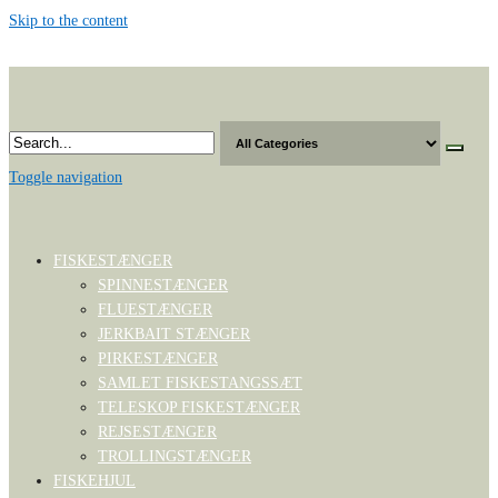
Skip to the content
Toggle navigation
FISKESTÆNGER
SPINNESTÆNGER
FLUESTÆNGER
JERKBAIT STÆNGER
PIRKESTÆNGER
SAMLET FISKESTANGSSÆT
TELESKOP FISKESTÆNGER
REJSESTÆNGER
TROLLINGSTÆNGER
FISKEHJUL