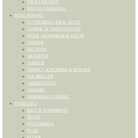
TROLLINGHJUL
BAITRUNNER-HJUL
BEKLÆDNING
FLYDEDRAGTER & VESTE
GUMMI- & VADESTØVLER
HUER, HANDSKER & HATTE
JAKKER
REGNTØJ
SKJORTER
SOKKER
SHORTS, KNICKERS & BUKSER
SOLBRILLER
VARMESÅLER
WADERS
INDERBEKLÆDNING
ENDEGREJ
BAIT & POWERBAIT
BLINK
FISKEKROGE
FLÅD
FLUER