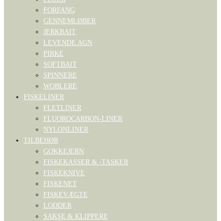
FORFANG
GENNEMLØBER
JERKBAIT
LEVENDE AGN
PIRKE
SOFTBAIT
SPINNERE
WOBLERE
FISKELINER
FLETLINER
FLUOROCARBON-LINER
NYLONLINER
TILBEHØR
GOKKEJERN
FISKEKASSER & -TASKER
FISKEKNIVE
FISKENET
FISKEVÆGTE
LODDER
SAKSE & KLIPPERE