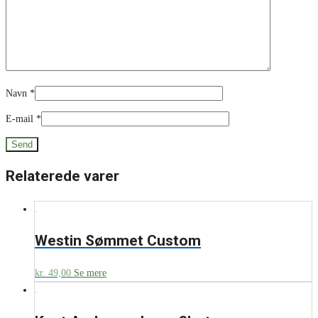
Navn
*
E-mail
*
Relaterede varer
Westin Sømmet Custom
kr.
49,00
Se mere