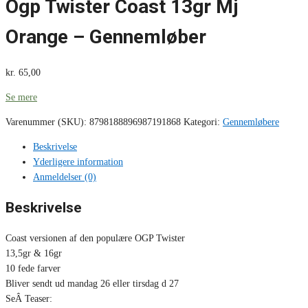
Ogp Twister Coast 13gr Mj
Orange – Gennemløber
kr.
65,00
Se mere
Varenummer (SKU):
8798188896987191868
Kategori:
Gennemløbere
Beskrivelse
Yderligere information
Anmeldelser (0)
Beskrivelse
Coast versionen af den populære OGP Twister
13,5gr & 16gr
10 fede farver
Bliver sendt ud mandag 26 eller tirsdag d 27
SeÂ Teaser: