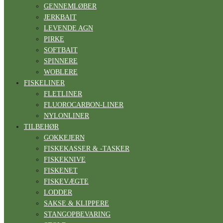
GENNEMLØBER
JERKBAIT
LEVENDE AGN
PIRKE
SOFTBAIT
SPINNERE
WOBLERE
FISKELINER
FLETLINER
FLUOROCARBON-LINER
NYLONLINER
TILBEHØR
GOKKEJERN
FISKEKASSER & -TASKER
FISKEKNIVE
FISKENET
FISKEVÆGTE
LODDER
SAKSE & KLIPPERE
STANGOPBEVARING