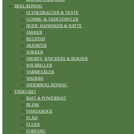
BEKLÆDNING
FLYDEDRAGTER & VESTE
GUMMI- & VADESTØVLER
HUER, HANDSKER & HATTE
JAKKER
REGNTØJ
SKJORTER
SOKKER
SHORTS, KNICKERS & BUKSER
SOLBRILLER
VARMESÅLER
WADERS
INDERBEKLÆDNING
ENDEGREJ
BAIT & POWERBAIT
BLINK
FISKEKROGE
FLÅD
FLUER
FORFANG