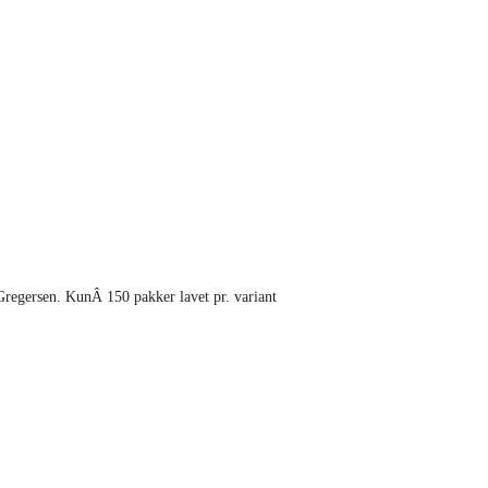
regersen. KunÂ 150 pakker lavet pr. variant