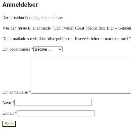
Anmeldelser
Der er endnu ikke nogle anmeldelser.
Vær den første til at anmelde “Ogp Twister Coast Special Box 13gr – Genne
Din e-mailadresse vil ikke blive publiceret.
Krævede felter er markeret med
*
Din bedømmelse
*
Din anmeldelse
*
Navn
*
E-mail
*