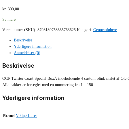
kr.
300,00
Se mere
Varenummer (SKU):
8798180758665763625
Kategori:
Gennemløbere
Beskrivelse
Yderligere information
Anmeldelser (0)
Beskrivelse
OGP Twister Coast Special BoxÂ indeholdende 4 custom blink malet af Ole G
Alle pakker er forseglet med en nummering fra 1 – 150
Yderligere information
Brand
Viking Lures