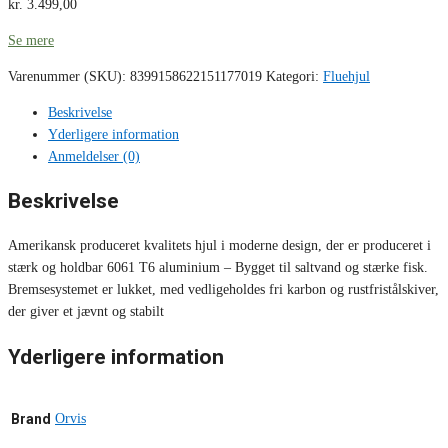
kr.
3.499,00
Se mere
Varenummer (SKU):
8399158622151177019
Kategori:
Fluehjul
Beskrivelse
Yderligere information
Anmeldelser (0)
Beskrivelse
Amerikansk produceret kvalitets hjul i moderne design, der er produceret i
stærk og holdbar 6061 T6 aluminium – Bygget til saltvand og stærke fisk.
Bremsesystemet er lukket, med vedligeholdes fri karbon og rustfristålskiver,
der giver et jævnt og stabilt
Yderligere information
Brand
Orvis