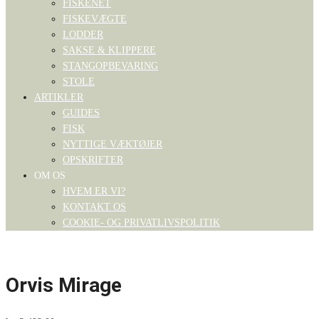
FISKENET
FISKEVÆGTE
LODDER
SAKSE & KLIPPERE
STANGOPBEVARING
STOLE
ARTIKLER
GUIDES
FISK
NYTTIGE VÆKTØJER
OPSKRIFTER
OM OS
HVEM ER VI?
KONTAKT OS
COOKIE- OG PRIVATLIVSPOLITIK
Orvis Mirage