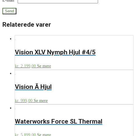
E-mail
*
Relaterede varer
Vision XLV Nymph Hjul #4/5
kr.
2.199,00
Se mere
Vision Ã Hjul
kr.
999,00
Se mere
Waterworks Force SL Thermal
kr.
5.899,00
Se mere