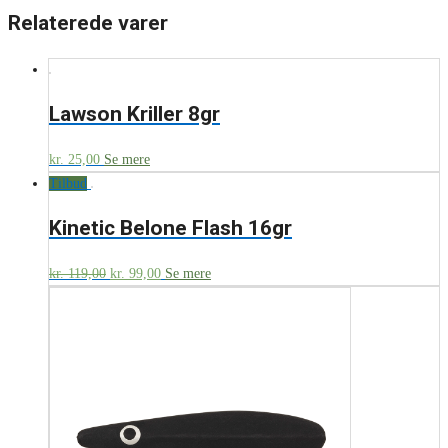
Relaterede varer
Lawson Kriller 8gr
kr.
25,00
Se mere
Tilbud
Kinetic Belone Flash 16gr
kr.
119,00
kr.
99,00
Se mere