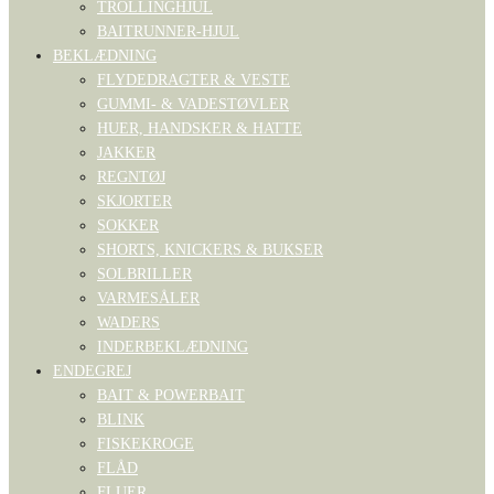
TROLLINGHJUL
BAITRUNNER-HJUL
BEKLÆDNING
FLYDEDRAGTER & VESTE
GUMMI- & VADESTØVLER
HUER, HANDSKER & HATTE
JAKKER
REGNTØJ
SKJORTER
SOKKER
SHORTS, KNICKERS & BUKSER
SOLBRILLER
VARMESÅLER
WADERS
INDERBEKLÆDNING
ENDEGREJ
BAIT & POWERBAIT
BLINK
FISKEKROGE
FLÅD
FLUER