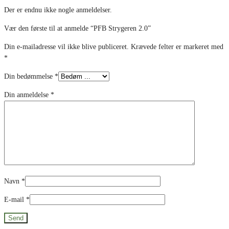
Der er endnu ikke nogle anmeldelser.
Vær den første til at anmelde “PFB Strygeren 2.0”
Din e-mailadresse vil ikke blive publiceret.
Krævede felter er markeret med
*
Din bedømmelse
*
Din anmeldelse
*
Navn
*
E-mail
*