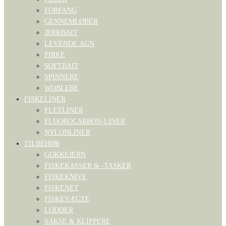
FORFANG
GENNEMLØBER
JERKBAIT
LEVENDE AGN
PIRKE
SOFTBAIT
SPINNERE
WOBLERE
FISKELINER
FLETLINER
FLUOROCARBON-LINER
NYLONLINER
TILBEHØR
GOKKEJERN
FISKEKASSER & -TASKER
FISKEKNIVE
FISKENET
FISKEVÆGTE
LODDER
SAKSE & KLIPPERE