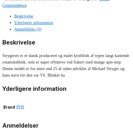
Gennemløbere
Beskrivelse
Yderligere information
Anmeldelser (0)
Beskrivelse
Strygeren er et dansk produceret og malet kystblink af typen langt kastende
rotationsblink, som er super effektive ved fiskeri med mange spin stop.
Denne model er for mere end 25 år siden udviklet af Michael Stryger og
hans navn for den var V6. Blinket ha
Yderligere information
Brand
PFB
Anmeldelser