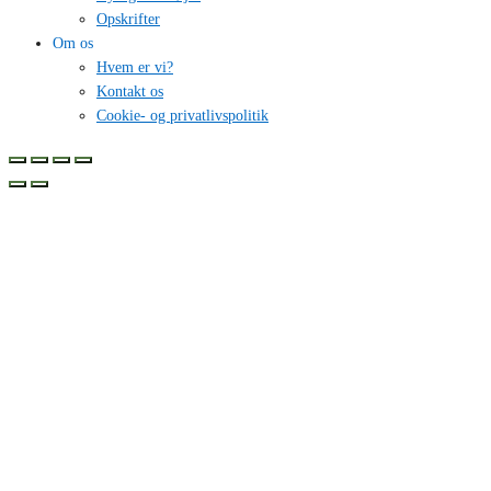
Opskrifter
Om os
Hvem er vi?
Kontakt os
Cookie- og privatlivspolitik