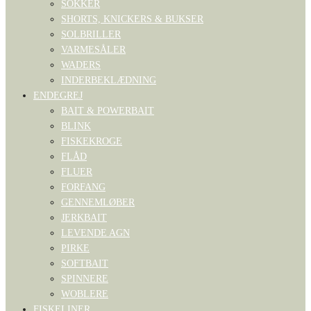
SOKKER
SHORTS, KNICKERS & BUKSER
SOLBRILLER
VARMESÅLER
WADERS
INDERBEKLÆDNING
ENDEGREJ
BAIT & POWERBAIT
BLINK
FISKEKROGE
FLÅD
FLUER
FORFANG
GENNEMLØBER
JERKBAIT
LEVENDE AGN
PIRKE
SOFTBAIT
SPINNERE
WOBLERE
FISKELINER