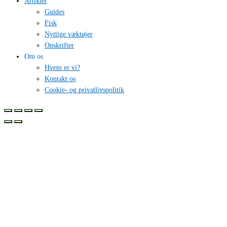
Artikler
Guides
Fisk
Nyttige væktøjer
Opskrifter
Om os
Hvem er vi?
Kontakt os
Cookie- og privatlivspolitik