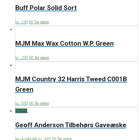
Buff Polar Solid Sort
kr.
249,00
Se mere
MJM Max Wax Cotton W.P. Green
kr.
299,00
Se mere
MJM Country 32 Harris Tweed C001B
Green
kr.
699,00
Se mere
Tilbud
Geoff Anderson Tilbehørs Gaveæske
kr.
1.245,00
kr.
499,00
Se mere