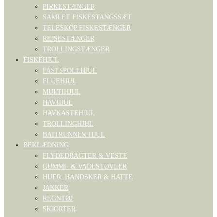
PIRKESTÆNGER
SAMLET FISKESTANGSSÆT
TELESKOP FISKESTÆNGER
REJSESTÆNGER
TROLLINGSTÆNGER
FISKEHJUL
FASTSPOLEHJUL
FLUEHJUL
MULTIHJUL
HAVHJUL
HAVKASTEHJUL
TROLLINGHJUL
BAITRUNNER-HJUL
BEKLÆDNING
FLYDEDRAGTER & VESTE
GUMMI- & VADESTØVLER
HUER, HANDSKER & HATTE
JAKKER
REGNTØJ
SKJORTER