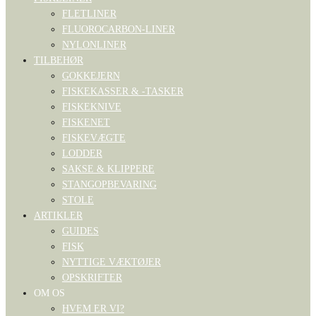
FLETLINER
FLUOROCARBON-LINER
NYLONLINER
TILBEHØR
GOKKEJERN
FISKEKASSER & -TASKER
FISKEKNIVE
FISKENET
FISKEVÆGTE
LODDER
SAKSE & KLIPPERE
STANGOPBEVARING
STOLE
ARTIKLER
GUIDES
FISK
NYTTIGE VÆKTØJER
OPSKRIFTER
OM OS
HVEM ER VI?