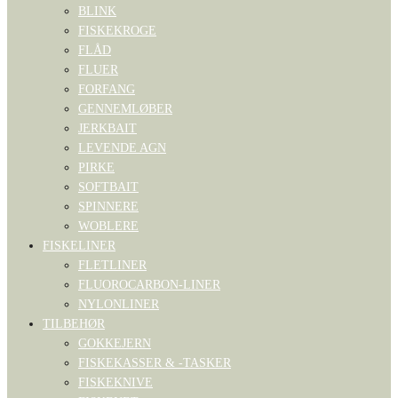
BLINK
FISKEKROGE
FLÅD
FLUER
FORFANG
GENNEMLØBER
JERKBAIT
LEVENDE AGN
PIRKE
SOFTBAIT
SPINNERE
WOBLERE
FISKELINER
FLETLINER
FLUOROCARBON-LINER
NYLONLINER
TILBEHØR
GOKKEJERN
FISKEKASSER & -TASKER
FISKEKNIVE