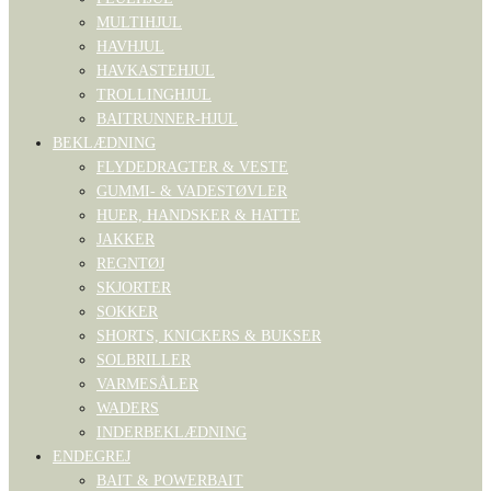
MULTIHJUL
HAVHJUL
HAVKASTEHJUL
TROLLINGHJUL
BAITRUNNER-HJUL
BEKLÆDNING
FLYDEDRAGTER & VESTE
GUMMI- & VADESTØVLER
HUER, HANDSKER & HATTE
JAKKER
REGNTØJ
SKJORTER
SOKKER
SHORTS, KNICKERS & BUKSER
SOLBRILLER
VARMESÅLER
WADERS
INDERBEKLÆDNING
ENDEGREJ
BAIT & POWERBAIT