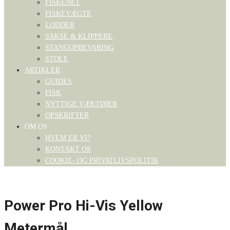
FISKENET
FISKEVÆGTE
LODDER
SAKSE & KLIPPERE
STANGOPBEVARING
STOLE
ARTIKLER
GUIDES
FISK
NYTTIGE VÆKTØJER
OPSKRIFTER
OM OS
HVEM ER VI?
KONTAKT OS
COOKIE- OG PRIVATLIVSPOLITIK
Power Pro Hi-Vis Yellow
Metermål