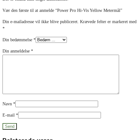
Vær den første til at anmelde “Power Pro Hi-Vis Yellow Metermål”
Din e-mailadresse vil ikke blive publiceret.
Krævede felter er markeret med
*
Din bedømmelse
*
Din anmeldelse
*
Navn
*
E-mail
*