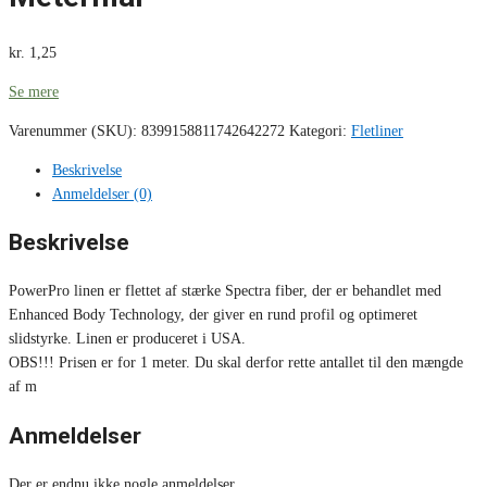
kr.
1,25
Se mere
Varenummer (SKU):
8399158811742642272
Kategori:
Fletliner
Beskrivelse
Anmeldelser (0)
Beskrivelse
PowerPro linen er flettet af stærke Spectra fiber, der er behandlet med
Enhanced Body Technology, der giver en rund profil og optimeret
slidstyrke. Linen er produceret i USA.
OBS!!! Prisen er for 1 meter. Du skal derfor rette antallet til den mængde
af m
Anmeldelser
Der er endnu ikke nogle anmeldelser.