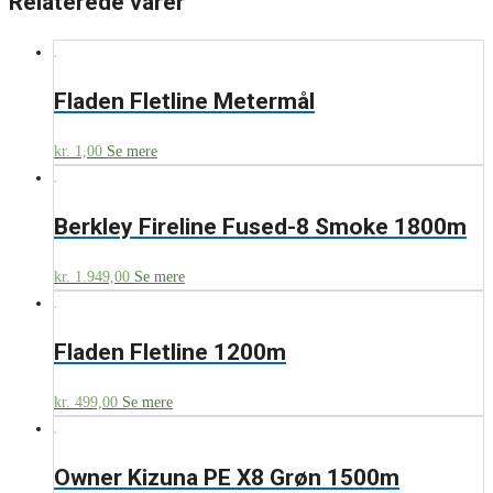
Relaterede varer
Fladen Fletline Metermål
kr.
1,00
Se mere
Berkley Fireline Fused-8 Smoke 1800m
kr.
1.949,00
Se mere
Fladen Fletline 1200m
kr.
499,00
Se mere
Owner Kizuna PE X8 Grøn 1500m