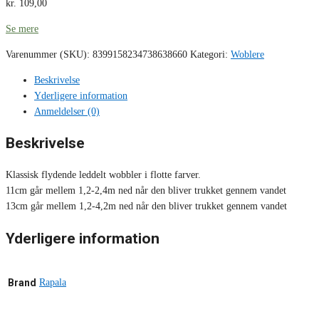
kr.
109,00
Se mere
Varenummer (SKU):
8399158234738638660
Kategori:
Woblere
Beskrivelse
Yderligere information
Anmeldelser (0)
Beskrivelse
Klassisk flydende leddelt wobbler i flotte farver.
11cm går mellem 1,2-2,4m ned når den bliver trukket gennem vandet
13cm går mellem 1,2-4,2m ned når den bliver trukket gennem vandet
Yderligere information
Brand
Rapala