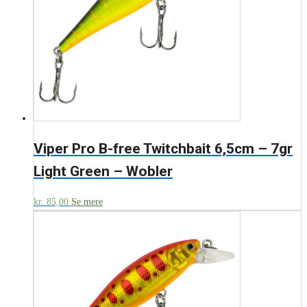
Viper Pro B-free Twitchbait 6,5cm – 7gr
Light Green – Wobler
kr.
85,00
Se mere