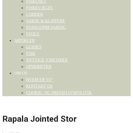
FISKENET
FISKEVÆGTE
LODDER
SAKSE & KLIPPERE
STANGOPBEVARING
STOLE
ARTIKLER
GUIDES
FISK
NYTTIGE VÆKTØJER
OPSKRIFTER
OM OS
HVEM ER VI?
KONTAKT OS
COOKIE- OG PRIVATLIVSPOLITIK
Rapala Jointed Stor