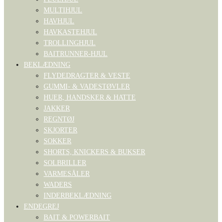
MULTIHJUL
HAVHJUL
HAVKASTEHJUL
TROLLINGHJUL
BAITRUNNER-HJUL
BEKLÆDNING
FLYDEDRAGTER & VESTE
GUMMI- & VADESTØVLER
HUER, HANDSKER & HATTE
JAKKER
REGNTØJ
SKJORTER
SOKKER
SHORTS, KNICKERS & BUKSER
SOLBRILLER
VARMESÅLER
WADERS
INDERBEKLÆDNING
ENDEGREJ
BAIT & POWERBAIT