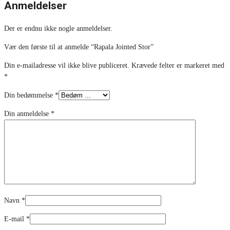
Anmeldelser
Der er endnu ikke nogle anmeldelser.
Vær den første til at anmelde “Rapala Jointed Stor”
Din e-mailadresse vil ikke blive publiceret.
Krævede felter er markeret med
*
Din bedømmelse
*
Din anmeldelse
*
Navn
*
E-mail
*