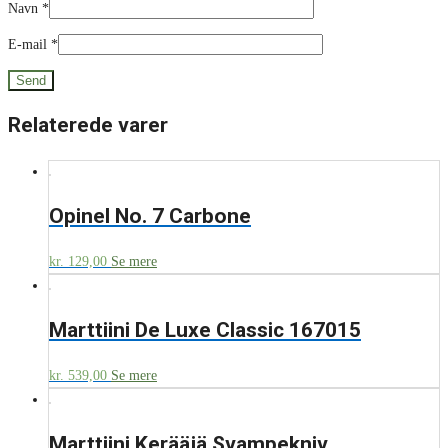
Navn
*
E-mail
*
Relaterede varer
Opinel No. 7 Carbone
kr.
129,00
Se mere
Marttiini De Luxe Classic 167015
kr.
539,00
Se mere
Marttiini Kerääjä Svampekniv