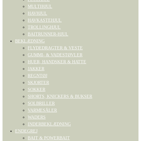
MULTIHJUL
HAVHJUL
HAVKASTEHJUL
TROLLINGHJUL
BAITRUNNER-HJUL
BEKLÆDNING
FLYDEDRAGTER & VESTE
GUMMI- & VADESTØVLER
HUER, HANDSKER & HATTE
JAKKER
REGNTØJ
SKJORTER
SOKKER
SHORTS, KNICKERS & BUKSER
SOLBRILLER
VARMESÅLER
WADERS
INDERBEKLÆDNING
ENDEGREJ
BAIT & POWERBAIT