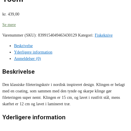
kr.
439,00
Se mere
Varenummer (SKU):
8399154049463430129
Kategori:
Fiskeknive
Beskrivelse
Yderligere information
Anmeldelser (0)
Beskrivelse
Den klassiske fileteringskniv i nordisk inspireret design. Klingen er belagt
med en coating, som sammen med den tynde og skarpe klinge gør
fileteringen super nemt. Klingen er 15 cm, og lavet i rustfrit stål, mens
skæftet er 12 cm og lavet i lamineret træ.
Yderligere information