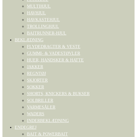
MULTIHJUL
HAVHJUL
HAVKASTEHJUL
TROLLINGHJUL
BAITRUNNER-HJUL
BEKLÆDNING
FLYDEDRAGTER & VESTE
GUMMI- & VADESTØVLER
HUER, HANDSKER & HATTE
JAKKER
REGNTØJ
SKJORTER
SOKKER
SHORTS, KNICKERS & BUKSER
SOLBRILLER
VARMESÅLER
WADERS
INDERBEKLÆDNING
ENDEGREJ
BAIT & POWERBAIT