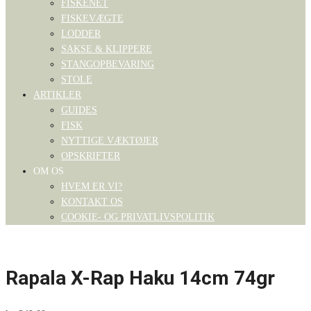
FISKENET
FISKEVÆGTE
LODDER
SAKSE & KLIPPERE
STANGOPBEVARING
STOLE
ARTIKLER
GUIDES
FISK
NYTTIGE VÆKTØJER
OPSKRIFTER
OM OS
HVEM ER VI?
KONTAKT OS
COOKIE- OG PRIVATLIVSPOLITIK
Rapala X-Rap Haku 14cm 74gr