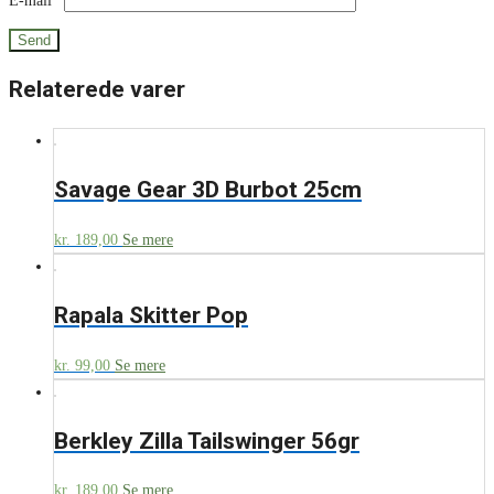
E-mail
*
Relaterede varer
Savage Gear 3D Burbot 25cm
kr.
189,00
Se mere
Rapala Skitter Pop
kr.
99,00
Se mere
Berkley Zilla Tailswinger 56gr
kr.
189,00
Se mere