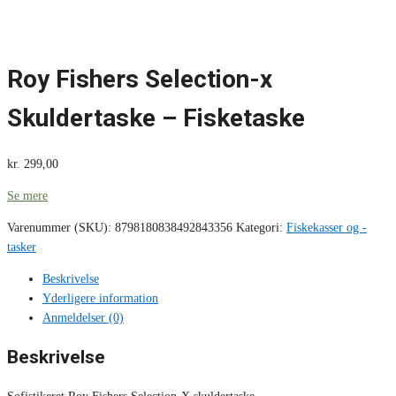
Roy Fishers Selection-x
Skuldertaske – Fisketaske
kr.
299,00
Se mere
Varenummer (SKU):
8798180838492843356
Kategori:
Fiskekasser og -
tasker
Beskrivelse
Yderligere information
Anmeldelser (0)
Beskrivelse