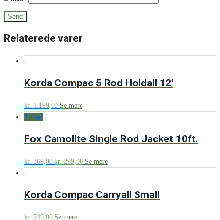
Relaterede varer
Korda Compac 5 Rod Holdall 12′
kr.
1.199,00
Se mere
Tilbud
Fox Camolite Single Rod Jacket 10ft.
kr.
369,00
kr.
299,00
Se mere
Korda Compac Carryall Small
kr.
749,00
Se mere