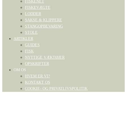
FISKENET
FISKEVÆGTE
LODDER
SAKSE & KLIPPERE
STANGOPBEVARING
STOLE
ARTIKLER
GUIDES
FISK
NYTTIGE VÆKTØJER
OPSKRIFTER
OM OS
HVEM ER VI?
KONTAKT OS
COOKIE- OG PRIVATLIVSPOLITIK