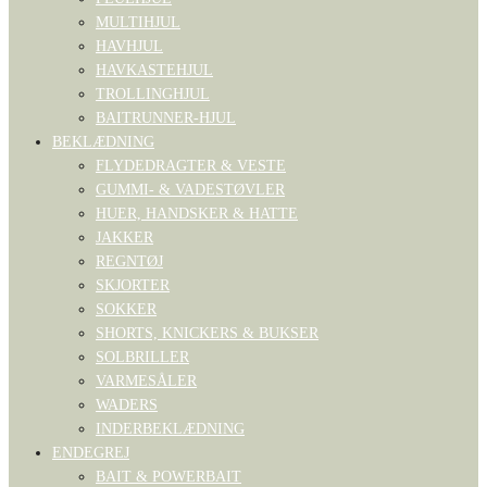
MULTIHJUL
HAVHJUL
HAVKASTEHJUL
TROLLINGHJUL
BAITRUNNER-HJUL
BEKLÆDNING
FLYDEDRAGTER & VESTE
GUMMI- & VADESTØVLER
HUER, HANDSKER & HATTE
JAKKER
REGNTØJ
SKJORTER
SOKKER
SHORTS, KNICKERS & BUKSER
SOLBRILLER
VARMESÅLER
WADERS
INDERBEKLÆDNING
ENDEGREJ
BAIT & POWERBAIT