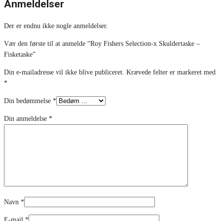
Anmeldelser
Der er endnu ikke nogle anmeldelser.
Vær den første til at anmelde “Roy Fishers Selection-x Skuldertaske –
Fisketaske”
Din e-mailadresse vil ikke blive publiceret.
Krævede felter er markeret med
*
Din bedømmelse
*
Din anmeldelse
*
Navn
*
E-mail
*