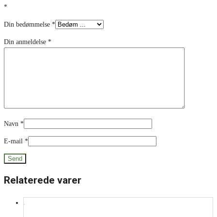
*
Din bedømmelse
*
Din anmeldelse
*
Navn
*
E-mail
*
Relaterede varer