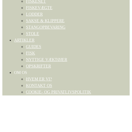
FISKENET
FISKEVÆGTE
LODDER
SAKSE & KLIPPERE
STANGOPBEVARING
STOLE
ARTIKLER
GUIDES
FISK
NYTTIGE VÆKTØJER
OPSKRIFTER
OM OS
HVEM ER VI?
KONTAKT OS
COOKIE- OG PRIVATLIVSPOLITIK