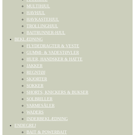
MULTIHJUL
HAVHJUL
HAVKASTEHJUL
TROLLINGHJUL
BAITRUNNER-HJUL
BEKLÆDNING
FLYDEDRAGTER & VESTE
GUMMI- & VADESTØVLER
HUER, HANDSKER & HATTE
JAKKER
REGNTØJ
SKJORTER
SOKKER
SHORTS, KNICKERS & BUKSER
SOLBRILLER
VARMESÅLER
WADERS
INDERBEKLÆDNING
ENDEGREJ
BAIT & POWERBAIT