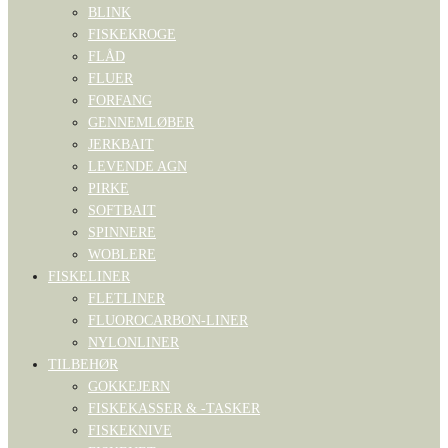
BLINK
FISKEKROGE
FLÅD
FLUER
FORFANG
GENNEMLØBER
JERKBAIT
LEVENDE AGN
PIRKE
SOFTBAIT
SPINNERE
WOBLERE
FISKELINER
FLETLINER
FLUOROCARBON-LINER
NYLONLINER
TILBEHØR
GOKKEJERN
FISKEKASSER & -TASKER
FISKEKNIVE