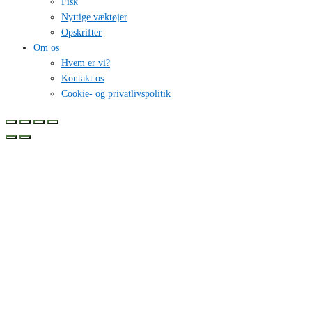
Fisk
Nyttige væktøjer
Opskrifter
Om os
Hvem er vi?
Kontakt os
Cookie- og privatlivspolitik