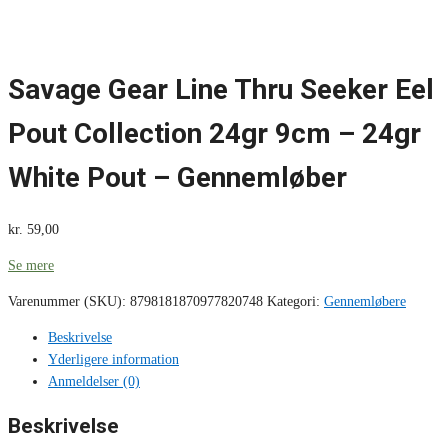
Savage Gear Line Thru Seeker Eel
Pout Collection 24gr 9cm – 24gr
White Pout – Gennemløber
kr.
59,00
Se mere
Varenummer (SKU):
8798181870977820748
Kategori:
Gennemløbere
Beskrivelse
Yderligere information
Anmeldelser (0)
Beskrivelse