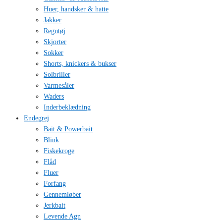
Huer, handsker & hatte
Jakker
Regntøj
Skjorter
Sokker
Shorts, knickers & bukser
Solbriller
Varmesåler
Waders
Inderbeklædning
Endegrej
Bait & Powerbait
Blink
Fiskekroge
Flåd
Fluer
Forfang
Gennemløber
Jerkbait
Levende Agn