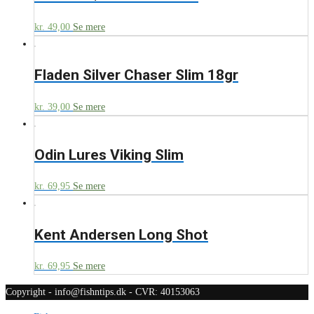
kr.
49,00
Se mere
Fladen Silver Chaser Slim 18gr
kr.
39,00
Se mere
Odin Lures Viking Slim
kr.
69,95
Se mere
Kent Andersen Long Shot
kr.
69,95
Se mere
Copyright - info@fishntips.dk - CVR: 40153063