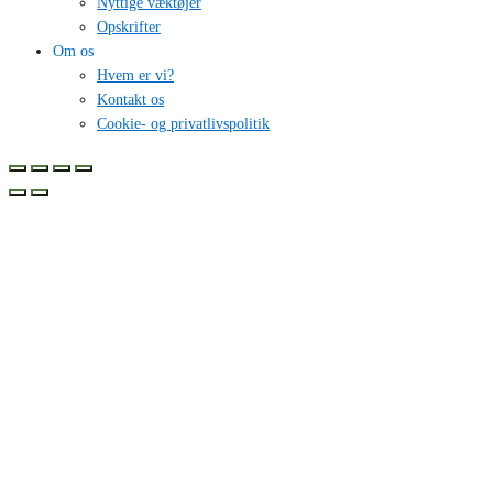
Nyttige væktøjer
Opskrifter
Om os
Hvem er vi?
Kontakt os
Cookie- og privatlivspolitik