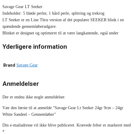
Savage Gear LT Seeker
Indeholder: 5 bløde perler, 1 hård perle, splitring og trekrog
LT Seeker er en Line Thru version af det populære SEEKER blink i en
spændende gennemløberudgave.
Blinket er designet og optimeret til at være langkastende, også under
Yderligere information
Brand
Savage Gear
Anmeldelser
Der er endnu ikke nogle anmeldelser.
Vær den første til at anmelde “Savage Gear Lt Seeker 24gr 9cm – 24gr
White Sandeel – Gennemløber”
Din e-mailadresse vil ikke blive publiceret.
Krævede felter er markeret med
*