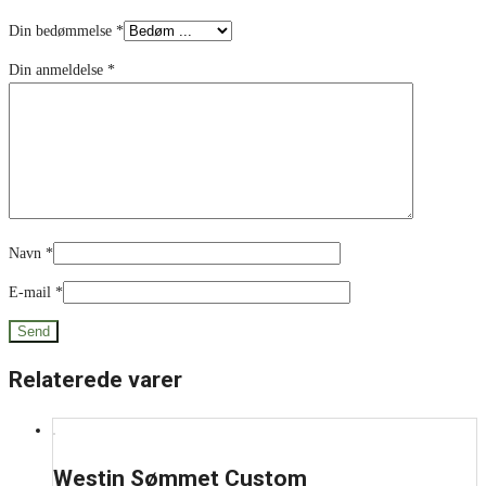
Din bedømmelse
*
Din anmeldelse
*
Navn
*
E-mail
*
Relaterede varer
Westin Sømmet Custom