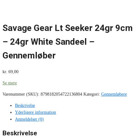
Savage Gear Lt Seeker 24gr 9cm
– 24gr White Sandeel –
Gennemløber
kr.
69,00
Se mere
Varenummer (SKU):
8798182054722136804
Kategori:
Gennemløbere
Beskrivelse
Yderligere information
Anmeldelser (0)
Beskrivelse