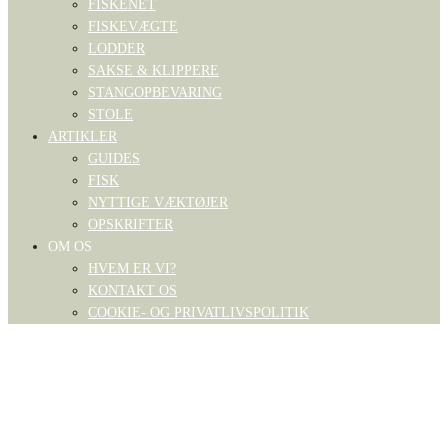
FISKENET
FISKEVÆGTE
LODDER
SAKSE & KLIPPERE
STANGOPBEVARING
STOLE
ARTIKLER
GUIDES
FISK
NYTTIGE VÆKTØJER
OPSKRIFTER
OM OS
HVEM ER VI?
KONTAKT OS
COOKIE- OG PRIVATLIVSPOLITIK