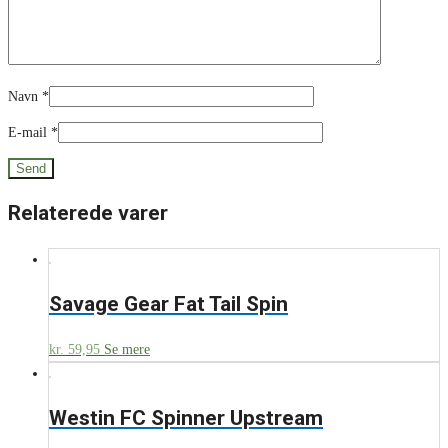
Navn
*
E-mail
*
Relaterede varer
Savage Gear Fat Tail Spin
kr.
59,95
Se mere
Westin FC Spinner Upstream