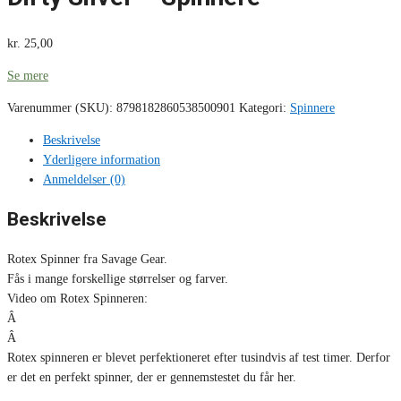
kr.
25,00
Se mere
Varenummer (SKU):
8798182860538500901
Kategori:
Spinnere
Beskrivelse
Yderligere information
Anmeldelser (0)
Beskrivelse
Rotex Spinner fra Savage Gear.
Fås i mange forskellige størrelser og farver.
Video om Rotex Spinneren:
Â
Â
Rotex spinneren er blevet perfektioneret efter tusindvis af test timer. Derfor
er det en perfekt spinner, der er gennemstestet du får her.