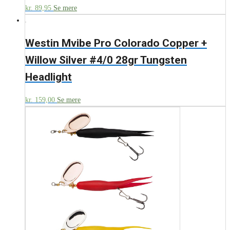
kr.
89,95
Se mere
Westin Mvibe Pro Colorado Copper +
Willow Silver #4/0 28gr Tungsten
Headlight
kr.
159,00
Se mere