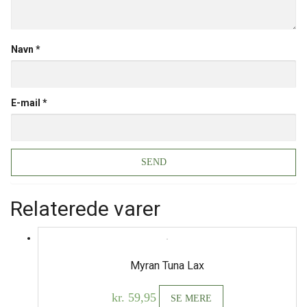
Navn
*
E-mail
*
Relaterede varer
Myran Tuna Lax
kr.
59,95
SE MERE