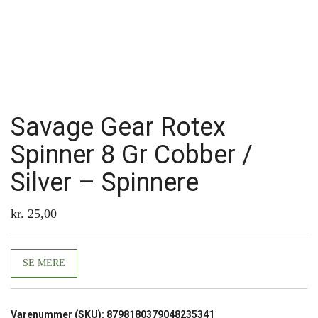
Savage Gear Rotex
Spinner 8 Gr Cobber /
Silver – Spinnere
kr.
25,00
SE MERE
Varenummer (SKU):
8798180379048235341