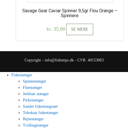
Savage Gear Caviar Spinner 9,5gr Flou Orange –
Spinnere
kr.
35,00
SE MERE
Copyright - info@fishntips.dk - CVR: 40153063
Fiskestænger
Spinnestænger
Fluestænger
Jerkbait stænger
Pirkestænger
Samlet fiskestangssæt
Teleskop fiskestænger
Rejsestænger
Trollingstænger