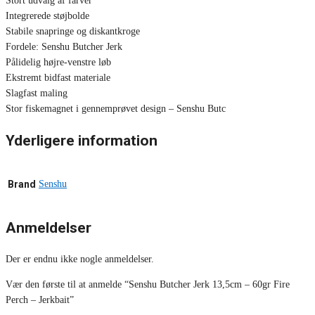
Stort udvalg af farver
Integrerede støjbolde
Stabile snapringe og diskantkroge
Fordele: Senshu Butcher Jerk
Pålidelig højre-venstre løb
Ekstremt bidfast materiale
Slagfast maling
Stor fiskemagnet i gennemprøvet design – Senshu Butc
Yderligere information
Brand
Senshu
Anmeldelser
Der er endnu ikke nogle anmeldelser.
Vær den første til at anmelde “Senshu Butcher Jerk 13,5cm – 60gr Fire
Perch – Jerkbait”