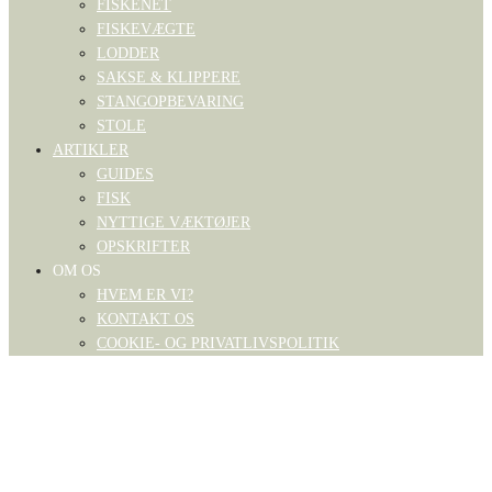
FISKENET
FISKEVÆGTE
LODDER
SAKSE & KLIPPERE
STANGOPBEVARING
STOLE
ARTIKLER
GUIDES
FISK
NYTTIGE VÆKTØJER
OPSKRIFTER
OM OS
HVEM ER VI?
KONTAKT OS
COOKIE- OG PRIVATLIVSPOLITIK