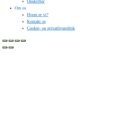
Opskrifter
Om os
Hvem er vi?
Kontakt os
Cookie- og privatlivspolitik