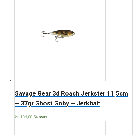
Savage Gear 3d Roach Jerkster 11,5cm
– 37gr Ghost Goby – Jerkbait
kr.
104,00
Se mere