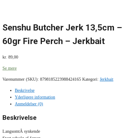
Senshu Butcher Jerk 13,5cm –
60gr Fire Perch – Jerkbait
kr.
89,00
Se mere
Varenummer (SKU):
8798185223988424165
Kategori:
Jerkbait
Beskrivelse
Yderligere information
Anmeldelser (0)
Beskrivelse
LangsomtÂ synkende