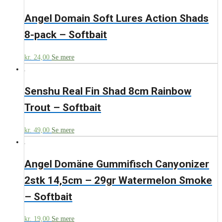
Angel Domain Soft Lures Action Shads
8-pack – Softbait
kr.
24,00
Se mere
Senshu Real Fin Shad 8cm Rainbow
Trout – Softbait
kr.
49,00
Se mere
Angel Domäne Gummifisch Canyonizer
2stk 14,5cm – 29gr Watermelon Smoke
– Softbait
kr.
19,00
Se mere