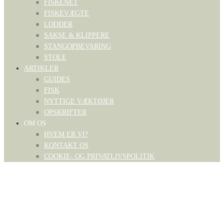
FISKENET
FISKEVÆGTE
LODDER
SAKSE & KLIPPERE
STANGOPBEVARING
STOLE
ARTIKLER
GUIDES
FISK
NYTTIGE VÆKTØJER
OPSKRIFTER
OM OS
HVEM ER VI?
KONTAKT OS
COOKIE- OG PRIVATLIVSPOLITIK