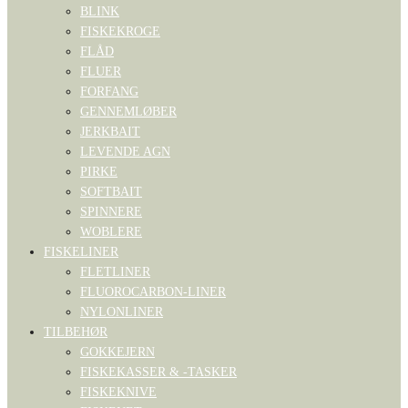
BLINK
FISKEKROGE
FLÅD
FLUER
FORFANG
GENNEMLØBER
JERKBAIT
LEVENDE AGN
PIRKE
SOFTBAIT
SPINNERE
WOBLERE
FISKELINER
FLETLINER
FLUOROCARBON-LINER
NYLONLINER
TILBEHØR
GOKKEJERN
FISKEKASSER & -TASKER
FISKEKNIVE