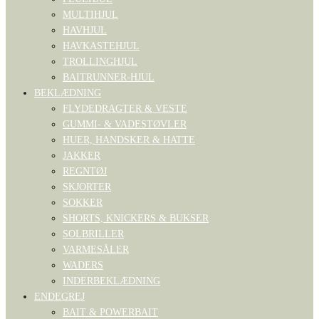
MULTIHJUL
HAVHJUL
HAVKASTEHJUL
TROLLINGHJUL
BAITRUNNER-HJUL
BEKLÆDNING
FLYDEDRAGTER & VESTE
GUMMI- & VADESTØVLER
HUER, HANDSKER & HATTE
JAKKER
REGNTØJ
SKJORTER
SOKKER
SHORTS, KNICKERS & BUKSER
SOLBRILLER
VARMESÅLER
WADERS
INDERBEKLÆDNING
ENDEGREJ
BAIT & POWERBAIT