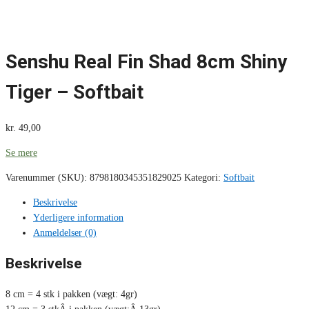
Senshu Real Fin Shad 8cm Shiny
Tiger – Softbait
kr.
49,00
Se mere
Varenummer (SKU):
8798180345351829025
Kategori:
Softbait
Beskrivelse
Yderligere information
Anmeldelser (0)
Beskrivelse
8 cm = 4 stk i pakken (vægt: 4gr)