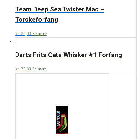
Team Deep Sea Twister Mac –
Torskeforfang
kr.
22,00
Se mere
Darts Frits Cats Whisker #1 Forfang
kr.
35,00
Se mere