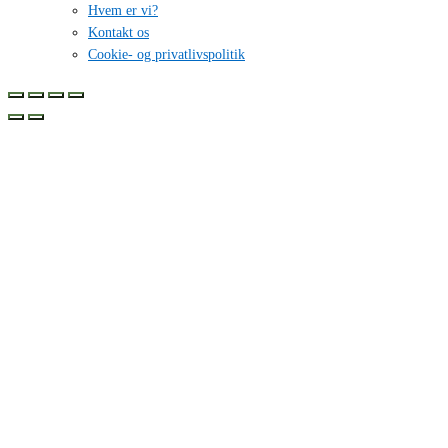
Hvem er vi?
Kontakt os
Cookie- og privatlivspolitik