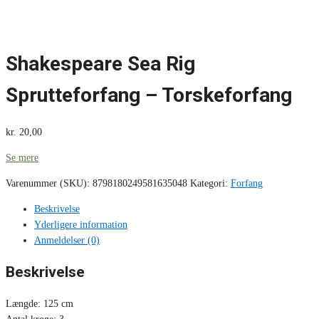
Shakespeare Sea Rig
Sprutteforfang – Torskeforfang
kr.
20,00
Se mere
Varenummer (SKU):
8798180249581635048
Kategori:
Forfang
Beskrivelse
Yderligere information
Anmeldelser (0)
Beskrivelse
Længde: 125 cm