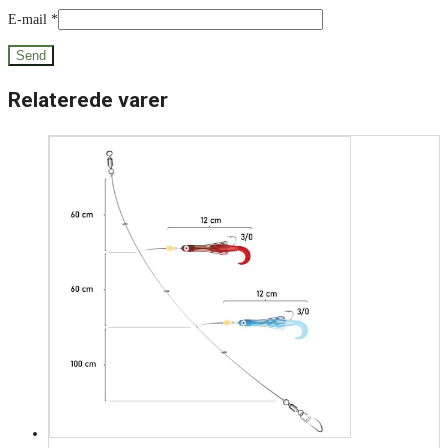
E-mail
*
Relaterede varer