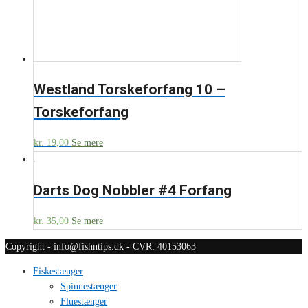
Westland Torskeforfang 10 –
Torskeforfang
kr.
19,00
Se mere
Darts Dog Nobbler #4 Forfang
kr.
35,00
Se mere
Copyright - info@fishntips.dk - CVR: 40153063
Fiskestænger
Spinnestænger
Fluestænger