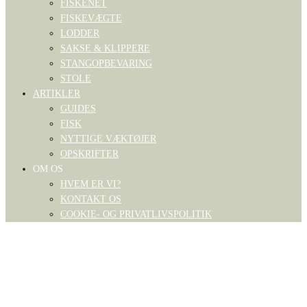
FISKENET
FISKEVÆGTE
LODDER
SAKSE & KLIPPERE
STANGOPBEVARING
STOLE
ARTIKLER
GUIDES
FISK
NYTTIGE VÆKTØJER
OPSKRIFTER
OM OS
HVEM ER VI?
KONTAKT OS
COOKIE- OG PRIVATLIVSPOLITIK