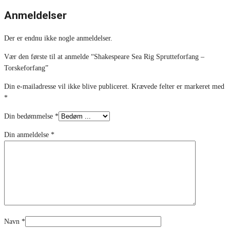
Anmeldelser
Der er endnu ikke nogle anmeldelser.
Vær den første til at anmelde “Shakespeare Sea Rig Sprutteforfang –
Torskeforfang”
Din e-mailadresse vil ikke blive publiceret.
Krævede felter er markeret med
*
Din bedømmelse
*
Din anmeldelse
*
Navn
*