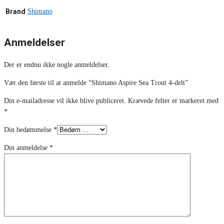
Brand
Shimano
Anmeldelser
Der er endnu ikke nogle anmeldelser.
Vær den første til at anmelde “Shimano Aspire Sea Trout 4-delt”
Din e-mailadresse vil ikke blive publiceret.
Krævede felter er markeret med
*
Din bedømmelse
*
Din anmeldelse
*