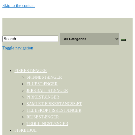
Skip to the content
Toggle navigation
FISKESTÆNGER
SPINNESTÆNGER
FLUESTÆNGER
JERKBAIT STÆNGER
PIRKESTÆNGER
SAMLET FISKESTANGSSÆT
TELESKOP FISKESTÆNGER
REJSESTÆNGER
TROLLINGSTÆNGER
FISKEHJUL