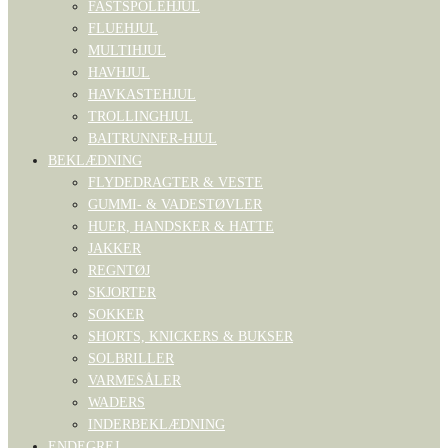
FASTSPOLEHJUL
FLUEHJUL
MULTIHJUL
HAVHJUL
HAVKASTEHJUL
TROLLINGHJUL
BAITRUNNER-HJUL
BEKLÆDNING
FLYDEDRAGTER & VESTE
GUMMI- & VADESTØVLER
HUER, HANDSKER & HATTE
JAKKER
REGNTØJ
SKJORTER
SOKKER
SHORTS, KNICKERS & BUKSER
SOLBRILLER
VARMESÅLER
WADERS
INDERBEKLÆDNING
ENDEGREJ