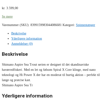
kr.
3.599,00
Se mere
Varenummer (SKU):
8399159983044086681
Kategori:
Spinnestænger
Beskrivelse
Yderligere information
Anmeldelser (0)
Beskrivelse
Shimano Aspire Sea Trout serien er designet til det skandinaviske
havørredfiskeri. Med en let og følsom Spiral X Core klinge, med nano
teknologi og Hi Power X der har en moderat til hurtig aktion – perfekt til
lange og præcise kast.
Shimano Aspire Sea Tr
Yderligere information