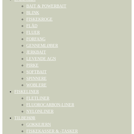
BAIT & POWERBAIT
BLINK
FISKEKROGE
FLÅD
FLUER
FORFANG
GENNEMLØBER
JERKBAIT
LEVENDE AGN
PIRKE
SOFTBAIT
SPINNERE
WOBLERE
FISKELINER
FLETLINER
FLUOROCARBON-LINER
NYLONLINER
TILBEHØR
GOKKEJERN
FISKEKASSER & -TASKER