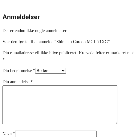
Anmeldelser
Der er endnu ikke nogle anmeldelser.
Vær den første til at anmelde “Shimano Curado MGL 71XG”
Din e-mailadresse vil ikke blive publiceret.
Krævede felter er markeret med
*
Din bedømmelse
*
Din anmeldelse
*
Navn
*