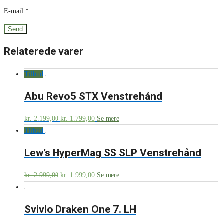
E-mail
*
Relaterede varer
Tilbud
Abu Revo5 STX Venstrehånd
kr.
2.199,00
kr.
1.799,00
Se mere
Tilbud
Lew’s HyperMag SS SLP Venstrehånd
kr.
2.999,00
kr.
1.999,00
Se mere
Svivlo Draken One 7. LH