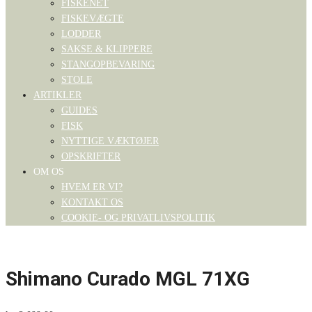
FISKENET
FISKEVÆGTE
LODDER
SAKSE & KLIPPERE
STANGOPBEVARING
STOLE
ARTIKLER
GUIDES
FISK
NYTTIGE VÆKTØJER
OPSKRIFTER
OM OS
HVEM ER VI?
KONTAKT OS
COOKIE- OG PRIVATLIVSPOLITIK
Shimano Curado MGL 71XG