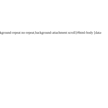
ckground-repeat:no-repeat;background-attachment:scroll}#html-body [data-