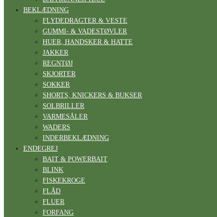
BEKLÆDNING
FLYDEDRAGTER & VESTE
GUMMI- & VADESTØVLER
HUER, HANDSKER & HATTE
JAKKER
REGNTØJ
SKJORTER
SOKKER
SHORTS, KNICKERS & BUKSER
SOLBRILLER
VARMESÅLER
WADERS
INDERBEKLÆDNING
ENDEGREJ
BAIT & POWERBAIT
BLINK
FISKEKROGE
FLÅD
FLUER
FORFANG