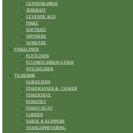
GENNEMLØBER
JERKBAIT
LEVENDE AGN
PIRKE
SOFTBAIT
SPINNERE
WOBLERE
FISKELINER
FLETLINER
FLUOROCARBON-LINER
NYLONLINER
TILBEHØR
GOKKEJERN
FISKEKASSER & -TASKER
FISKEKNIVE
FISKENET
FISKEVÆGTE
LODDER
SAKSE & KLIPPERE
STANGOPBEVARING