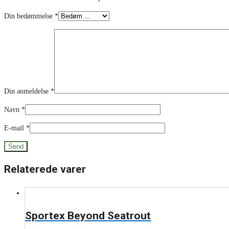
Din bedømmelse
*
Din anmeldelse
*
Navn
*
E-mail
*
Relaterede varer
Sportex Beyond Seatrout