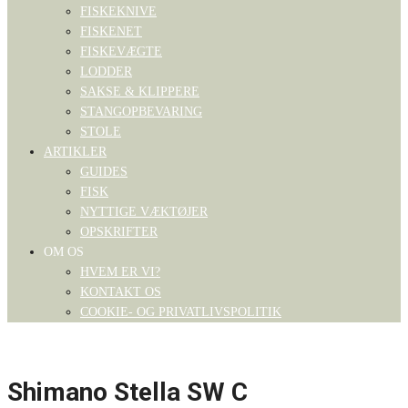
FISKEKNIVE
FISKENET
FISKEVÆGTE
LODDER
SAKSE & KLIPPERE
STANGOPBEVARING
STOLE
ARTIKLER
GUIDES
FISK
NYTTIGE VÆKTØJER
OPSKRIFTER
OM OS
HVEM ER VI?
KONTAKT OS
COOKIE- OG PRIVATLIVSPOLITIK
Shimano Stella SW C