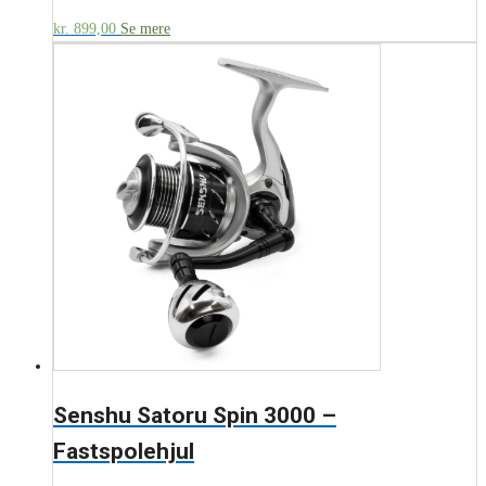
kr.
899,00
Se mere
Senshu Satoru Spin 3000 –
Fastspolehjul