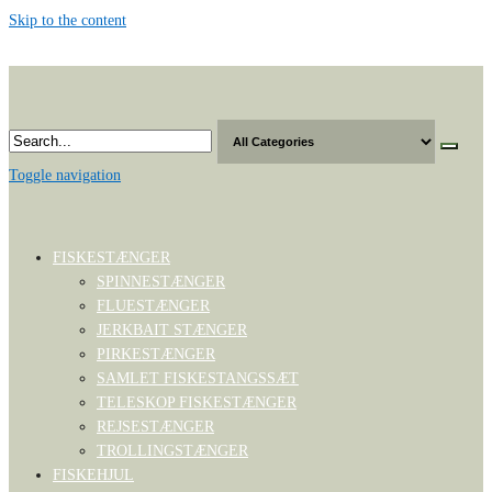
Skip to the content
Toggle navigation
FISKESTÆNGER
SPINNESTÆNGER
FLUESTÆNGER
JERKBAIT STÆNGER
PIRKESTÆNGER
SAMLET FISKESTANGSSÆT
TELESKOP FISKESTÆNGER
REJSESTÆNGER
TROLLINGSTÆNGER
FISKEHJUL