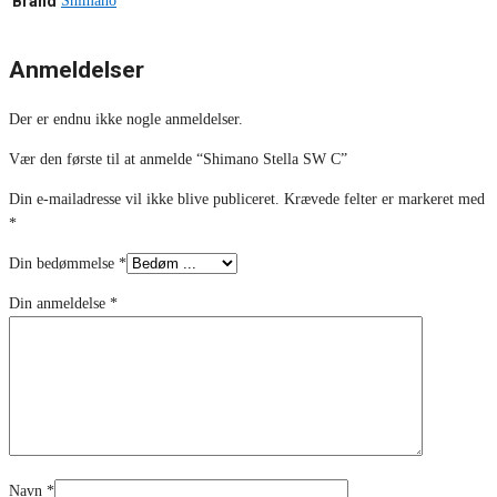
Brand
Shimano
Anmeldelser
Der er endnu ikke nogle anmeldelser.
Vær den første til at anmelde “Shimano Stella SW C”
Din e-mailadresse vil ikke blive publiceret.
Krævede felter er markeret med
*
Din bedømmelse
*
Din anmeldelse
*
Navn
*