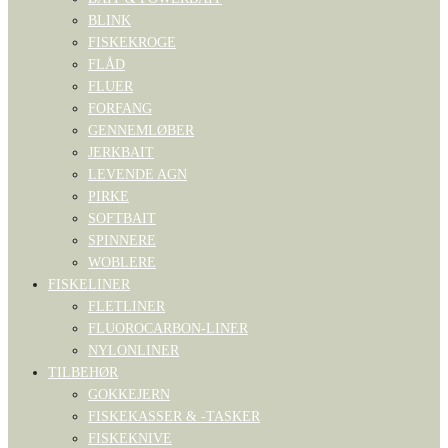
BLINK
FISKEKROGE
FLÅD
FLUER
FORFANG
GENNEMLØBER
JERKBAIT
LEVENDE AGN
PIRKE
SOFTBAIT
SPINNERE
WOBLERE
FISKELINER
FLETLINER
FLUOROCARBON-LINER
NYLONLINER
TILBEHØR
GOKKEJERN
FISKEKASSER & -TASKER
FISKEKNIVE