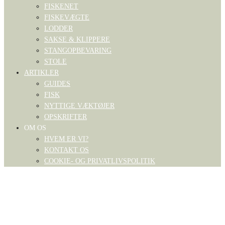
FISKENET
FISKEVÆGTE
LODDER
SAKSE & KLIPPERE
STANGOPBEVARING
STOLE
ARTIKLER
GUIDES
FISK
NYTTIGE VÆKTØJER
OPSKRIFTER
OM OS
HVEM ER VI?
KONTAKT OS
COOKIE- OG PRIVATLIVSPOLITIK