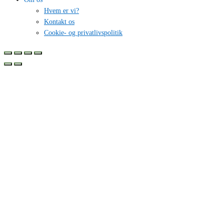
Hvem er vi?
Kontakt os
Cookie- og privatlivspolitik