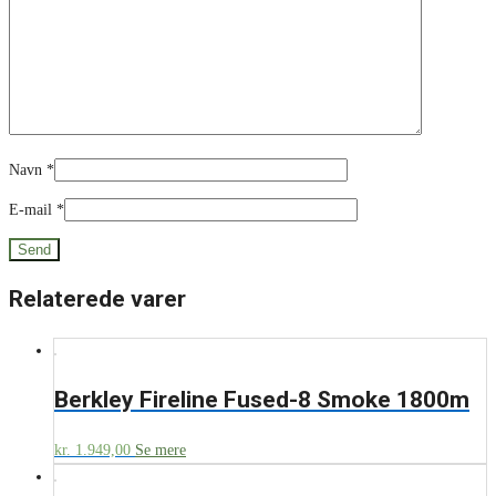
Navn
*
E-mail
*
Relaterede varer
Berkley Fireline Fused-8 Smoke 1800m
kr.
1.949,00
Se mere