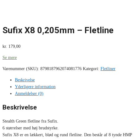
Sufix X8 0,205mm – Fletline
kr.
179,00
Se mere
Varenummer (SKU):
8798187962074081776
Kategori:
Fletliner
Beskrivelse
Yderligere information
Anmeldelser (0)
Beskrivelse
Stealth Green fletline fra Sufix.
6 størrelser med høj brudstyrke.
Sufix X8 er en lækkert, blød og rund fletline. Den består af 8 tynde HMP