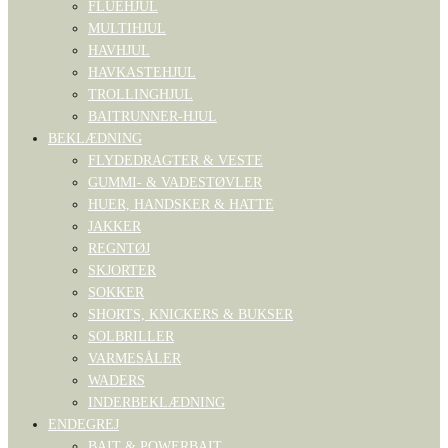
FLUEHJUL
MULTIHJUL
HAVHJUL
HAVKASTEHJUL
TROLLINGHJUL
BAITRUNNER-HJUL
BEKLÆDNING
FLYDEDRAGTER & VESTE
GUMMI- & VADESTØVLER
HUER, HANDSKER & HATTE
JAKKER
REGNTØJ
SKJORTER
SOKKER
SHORTS, KNICKERS & BUKSER
SOLBRILLER
VARMESÅLER
WADERS
INDERBEKLÆDNING
ENDEGREJ
BAIT & POWERBAIT