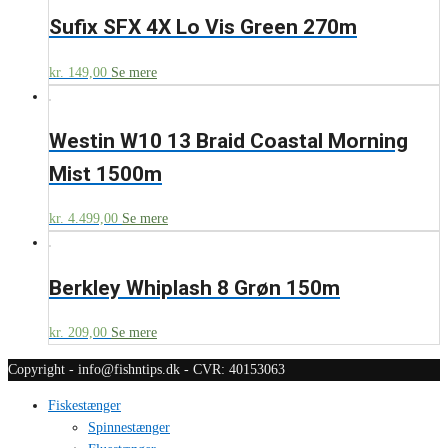
Sufix SFX 4X Lo Vis Green 270m
kr.
149,00
Se mere
Westin W10 13 Braid Coastal Morning
Mist 1500m
kr.
4.499,00
Se mere
Berkley Whiplash 8 Grøn 150m
kr.
209,00
Se mere
Copyright - info@fishntips.dk - CVR: 40153063
Fiskestænger
Spinnestænger