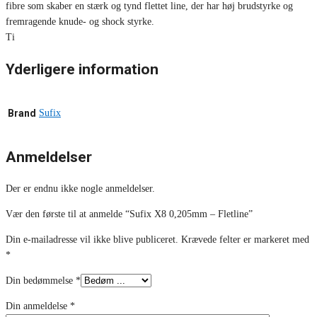
fibre som skaber en stærk og tynd flettet line, der har høj brudstyrke og
fremragende knude- og shock styrke.
Ti
Yderligere information
Brand
Sufix
Anmeldelser
Der er endnu ikke nogle anmeldelser.
Vær den første til at anmelde “Sufix X8 0,205mm – Fletline”
Din e-mailadresse vil ikke blive publiceret.
Krævede felter er markeret med
*
Din bedømmelse
*
Din anmeldelse
*