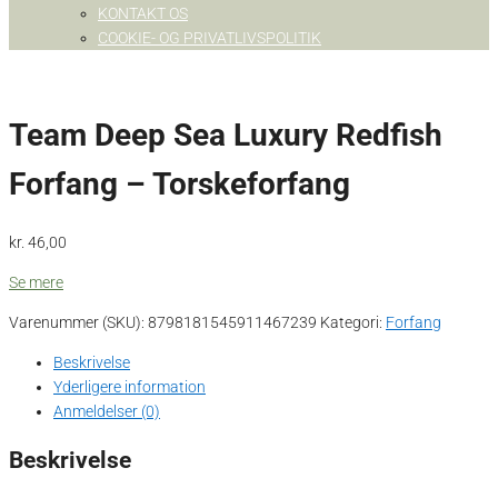
KONTAKT OS
COOKIE- OG PRIVATLIVSPOLITIK
Team Deep Sea Luxury Redfish
Forfang – Torskeforfang
kr.
46,00
Se mere
Varenummer (SKU):
8798181545911467239
Kategori:
Forfang
Beskrivelse
Yderligere information
Anmeldelser (0)
Beskrivelse