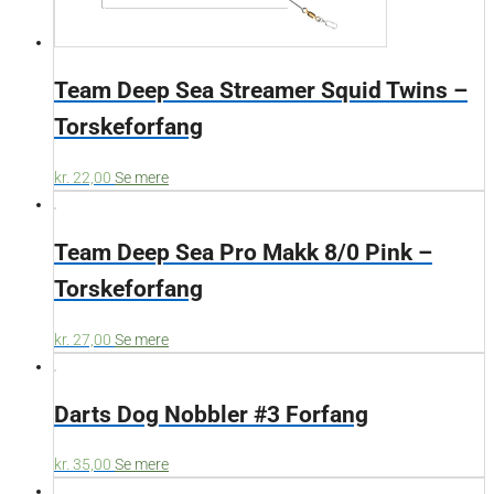
Team Deep Sea Streamer Squid Twins –
Torskeforfang
kr.
22,00
Se mere
Team Deep Sea Pro Makk 8/0 Pink –
Torskeforfang
kr.
27,00
Se mere
Darts Dog Nobbler #3 Forfang
kr.
35,00
Se mere