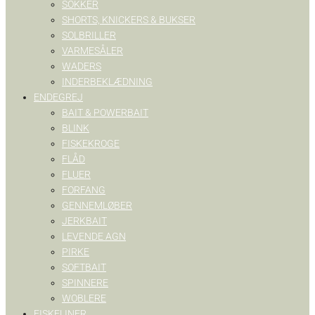
SOKKER
SHORTS, KNICKERS & BUKSER
SOLBRILLER
VARMESÅLER
WADERS
INDERBEKLÆDNING
ENDEGREJ
BAIT & POWERBAIT
BLINK
FISKEKROGE
FLÅD
FLUER
FORFANG
GENNEMLØBER
JERKBAIT
LEVENDE AGN
PIRKE
SOFTBAIT
SPINNERE
WOBLERE
FISKELINER