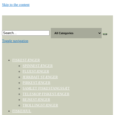
Skip to the content
Toggle navigation
FISKESTÆNGER
SPINNESTÆNGER
FLUESTÆNGER
JERKBAIT STÆNGER
PIRKESTÆNGER
SAMLET FISKESTANGSSÆT
TELESKOP FISKESTÆNGER
REJSESTÆNGER
TROLLINGSTÆNGER
FISKEHJUL