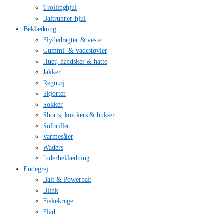
Trollinghjul
Baitrunner-hjul
Beklædning
Flydedragter & veste
Gummi- & vadestøvler
Huer, handsker & hatte
Jakker
Regntøj
Skjorter
Sokker
Shorts, knickers & bukser
Solbriller
Varmesåler
Waders
Inderbeklædning
Endegrej
Bait & Powerbait
Blink
Fiskekroge
Flåd