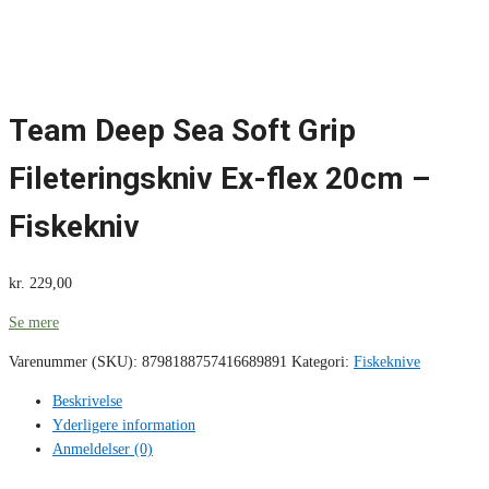
Team Deep Sea Soft Grip
Fileteringskniv Ex-flex 20cm –
Fiskekniv
kr.
229,00
Se mere
Varenummer (SKU):
8798188757416689891
Kategori:
Fiskeknive
Beskrivelse
Yderligere information
Anmeldelser (0)