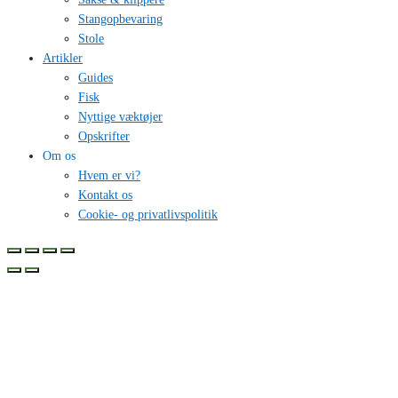
Stangopbevaring
Stole
Artikler
Guides
Fisk
Nyttige væktøjer
Opskrifter
Om os
Hvem er vi?
Kontakt os
Cookie- og privatlivspolitik