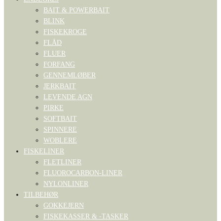
BAIT & POWERBAIT
BLINK
FISKEKROGE
FLÅD
FLUER
FORFANG
GENNEMLØBER
JERKBAIT
LEVENDE AGN
PIRKE
SOFTBAIT
SPINNERE
WOBLERE
FISKELINER
FLETLINER
FLUOROCARBON-LINER
NYLONLINER
TILBEHØR
GOKKEJERN
FISKEKASSER & -TASKER