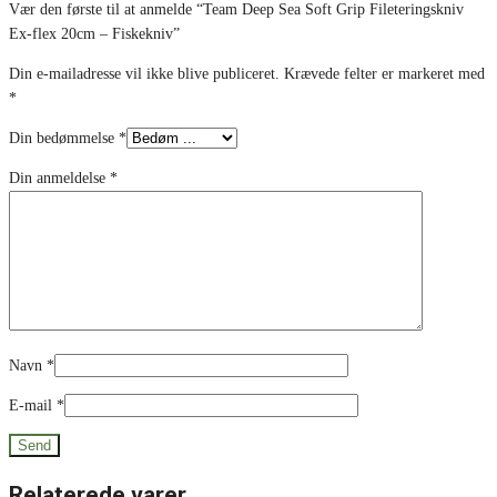
Vær den første til at anmelde “Team Deep Sea Soft Grip Fileteringskniv
Ex-flex 20cm – Fiskekniv”
Din e-mailadresse vil ikke blive publiceret.
Krævede felter er markeret med
*
Din bedømmelse
*
Din anmeldelse
*
Navn
*
E-mail
*
Relaterede varer