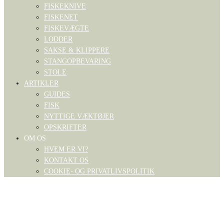
FISKEKNIVE
FISKENET
FISKEVÆGTE
LODDER
SAKSE & KLIPPERE
STANGOPBEVARING
STOLE
ARTIKLER
GUIDES
FISK
NYTTIGE VÆKTØJER
OPSKRIFTER
OM OS
HVEM ER VI?
KONTAKT OS
COOKIE- OG PRIVATLIVSPOLITIK