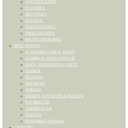
FASTSPOLEHJUL
FLUEHJUL
MULTIHJUL
HAVHJUL
HAVKASTEHJUL
TROLLINGHJUL
BAITRUNNER-HJUL
BEKLÆDNING
FLYDEDRAGTER & VESTE
GUMMI- & VADESTØVLER
HUER, HANDSKER & HATTE
JAKKER
REGNTØJ
SKJORTER
SOKKER
SHORTS, KNICKERS & BUKSER
SOLBRILLER
VARMESÅLER
WADERS
INDERBEKLÆDNING
ENDEGREJ