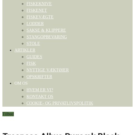
FISKEKNIVE
FISKENET
FISKEVÆGTE
LODDER
SAKSE & KLIPPERE
STANGOPBEVARING
STOLE
ARTIKLER
GUIDES
FISK
NYTTIGE VÆKTØJER
OPSKRIFTER
OM OS
HVEM ER VI?
KONTAKT OS
COOKIE- OG PRIVATLIVSPOLITIK
Tilbud