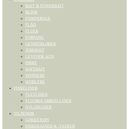
BAIT & POWERBAIT
BLINK
FISKEKROGE
FLÅD
FLUER
FORFANG
GENNEMLØBER
JERKBAIT
LEVENDE AGN
PIRKE
SOFTBAIT
SPINNERE
WOBLERE
FISKELINER
FLETLINER
FLUOROCARBON-LINER
NYLONLINER
TILBEHØR
GOKKEJERN
FISKEKASSER & -TASKER