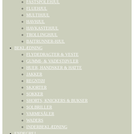
FASTSPOLEHJUL
FLUEHJUL
MULTIHJUL
HAVHJUL
HAVKASTEHJUL
TROLLINGHJUL
BAITRUNNER-HJUL
BEKLÆDNING
FLYDEDRAGTER & VESTE
GUMMI- & VADESTØVLER
HUER, HANDSKER & HATTE
JAKKER
REGNTØJ
SKJORTER
SOKKER
SHORTS, KNICKERS & BUKSER
SOLBRILLER
VARMESÅLER
WADERS
INDERBEKLÆDNING
ENDEGREJ