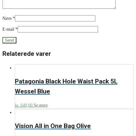
Navn
*
E-mail
*
Relaterede varer
Patagonia Black Hole Waist Pack 5L
Wessel Blue
kr.
649,00
Se mere
Vision All in One Bag Olive