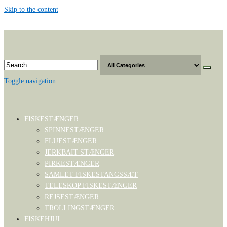
Skip to the content
Toggle navigation
FISKESTÆNGER
SPINNESTÆNGER
FLUESTÆNGER
JERKBAIT STÆNGER
PIRKESTÆNGER
SAMLET FISKESTANGSSÆT
TELESKOP FISKESTÆNGER
REJSESTÆNGER
TROLLINGSTÆNGER
FISKEHJUL