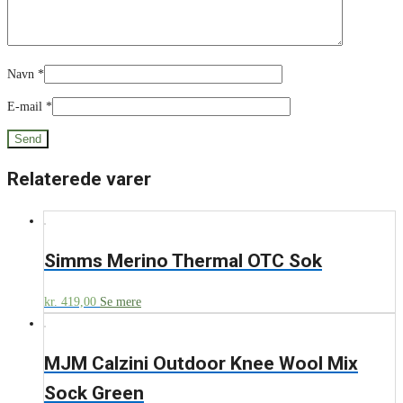
Navn
*
E-mail
*
Relaterede varer
Simms Merino Thermal OTC Sok
kr.
419,00
Se mere
MJM Calzini Outdoor Knee Wool Mix
Sock Green