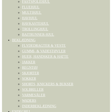
FASTSPOLEHJUL
FLUEHJUL
MULTIHJUL
HAVHJUL
HAVKASTEHJUL
TROLLINGHJUL
BAITRUNNER-HJUL
BEKLÆDNING
FLYDEDRAGTER & VESTE
GUMMI- & VADESTØVLER
HUER, HANDSKER & HATTE
JAKKER
REGNTØJ
SKJORTER
SOKKER
SHORTS, KNICKERS & BUKSER
SOLBRILLER
VARMESÅLER
WADERS
INDERBEKLÆDNING
ENDEGREJ