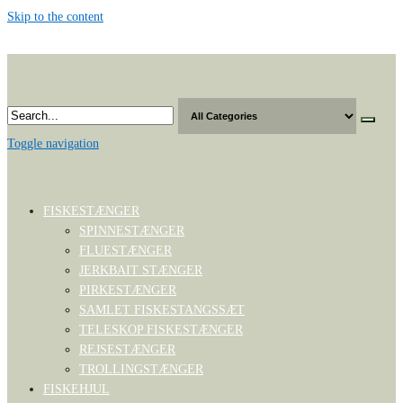
Skip to the content
Toggle navigation
FISKESTÆNGER
SPINNESTÆNGER
FLUESTÆNGER
JERKBAIT STÆNGER
PIRKESTÆNGER
SAMLET FISKESTANGSSÆT
TELESKOP FISKESTÆNGER
REJSESTÆNGER
TROLLINGSTÆNGER
FISKEHJUL