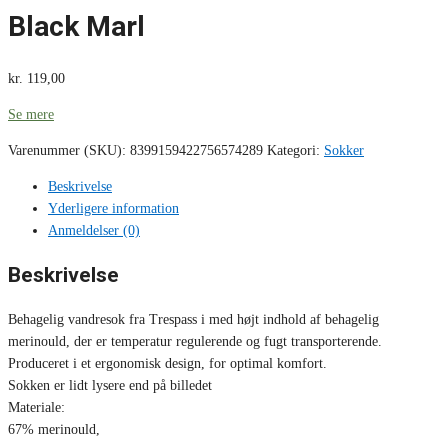
Black Marl
kr.
119,00
Se mere
Varenummer (SKU):
8399159422756574289
Kategori:
Sokker
Beskrivelse
Yderligere information
Anmeldelser (0)
Beskrivelse
Behagelig vandresok fra Trespass i med højt indhold af behagelig
merinould, der er temperatur regulerende og fugt transporterende.
Produceret i et ergonomisk design, for optimal komfort.
Sokken er lidt lysere end på billedet
Materiale:
67% merinould,