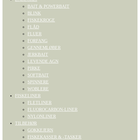
BAIT & POWERBAIT
BLINK
FISKEKROGE
FLÅD
FLUER
FORFANG
GENNEMLØBER
JERKBAIT
LEVENDE AGN
PIRKE
SOFTBAIT
SPINNERE
WOBLERE
FISKELINER
FLETLINER
FLUOROCARBON-LINER
NYLONLINER
TILBEHØR
GOKKEJERN
FISKEKASSER & -TASKER