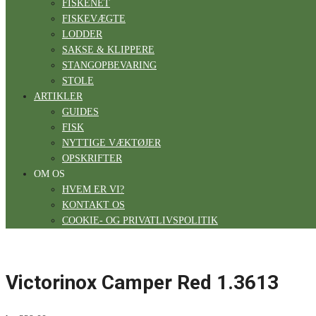
FISKENET
FISKEVÆGTE
LODDER
SAKSE & KLIPPERE
STANGOPBEVARING
STOLE
ARTIKLER
GUIDES
FISK
NYTTIGE VÆKTØJER
OPSKRIFTER
OM OS
HVEM ER VI?
KONTAKT OS
COOKIE- OG PRIVATLIVSPOLITIK
Victorinox Camper Red 1.3613