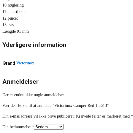
10.nøglering
11.tandstikker
12.pincet
13. sav
Længde 91 mm
Yderligere information
Brand
Victorinox
Anmeldelser
Der er endnu ikke nogle anmeldelser.
Vær den første til at anmelde “Victorinox Camper Red 1.3613”
Din e-mailadresse vil ikke blive publiceret.
Krævede felter er markeret med
*
Din bedømmelse
*