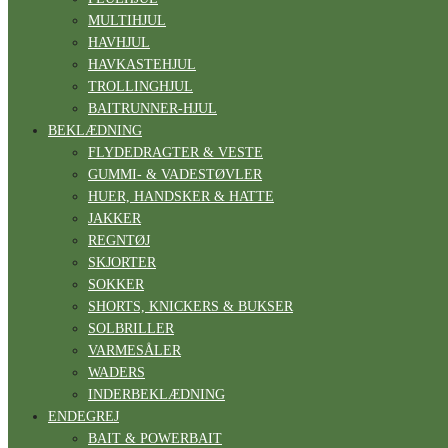
MULTIHJUL
HAVHJUL
HAVKASTEHJUL
TROLLINGHJUL
BAITRUNNER-HJUL
BEKLÆDNING
FLYDEDRAGTER & VESTE
GUMMI- & VADESTØVLER
HUER, HANDSKER & HATTE
JAKKER
REGNTØJ
SKJORTER
SOKKER
SHORTS, KNICKERS & BUKSER
SOLBRILLER
VARMESÅLER
WADERS
INDERBEKLÆDNING
ENDEGREJ
BAIT & POWERBAIT