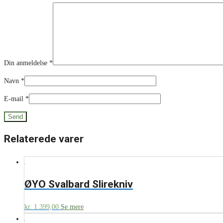
Din anmeldelse
*
Navn
*
E-mail
*
Relaterede varer
ØYO Svalbard Slirekniv
kr.
1.399,00
Se mere