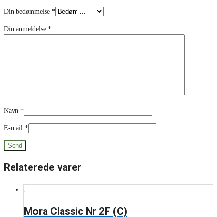
Din bedømmelse
*
Din anmeldelse
*
Navn
*
E-mail
*
Relaterede varer
Mora Classic Nr 2F (C)