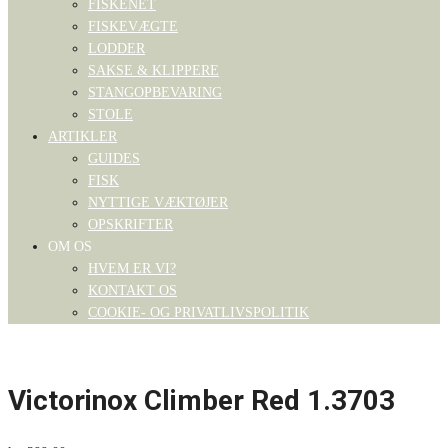
FISKENET
FISKEVÆGTE
LODDER
SAKSE & KLIPPERE
STANGOPBEVARING
STOLE
ARTIKLER
GUIDES
FISK
NYTTIGE VÆKTØJER
OPSKRIFTER
OM OS
HVEM ER VI?
KONTAKT OS
COOKIE- OG PRIVATLIVSPOLITIK
Victorinox Climber Red 1.3703