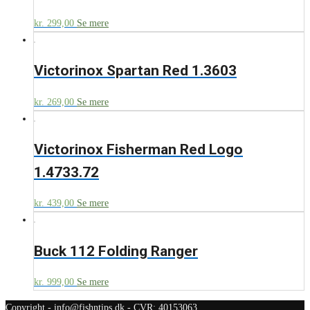
kr.
299,00
Se mere
Victorinox Spartan Red 1.3603
kr.
269,00
Se mere
Victorinox Fisherman Red Logo
1.4733.72
kr.
439,00
Se mere
Buck 112 Folding Ranger
kr.
999,00
Se mere
Copyright - info@fishntips.dk - CVR: 40153063