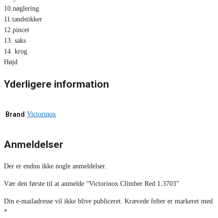
10.nøglering
11.tandstikker
12.pincet
13. saks
14. krog
Højd
Yderligere information
Brand
Victorinox
Anmeldelser
Der er endnu ikke nogle anmeldelser.
Vær den første til at anmelde “Victorinox Climber Red 1.3703”
Din e-mailadresse vil ikke blive publiceret.
Krævede felter er markeret med
*