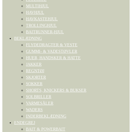
MULTIHJUL
HAVHJUL
HAVKASTEHJUL
TROLLINGHJUL
BAITRUNNER-HJUL
BEKLÆDNING
FLYDEDRAGTER & VESTE
GUMMI- & VADESTØVLER
HUER, HANDSKER & HATTE
JAKKER
REGNTØJ
SKJORTER
SOKKER
SHORTS, KNICKERS & BUKSER
SOLBRILLER
VARMESÅLER
WADERS
INDERBEKLÆDNING
ENDEGREJ
BAIT & POWERBAIT