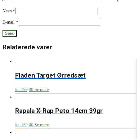
Navn
*
E-mail
*
Relaterede varer
Fladen Target Ørredsæt
kr.
199,00
Se mere
Rapala X-Rap Peto 14cm 39gr
kr.
169,00
Se mere