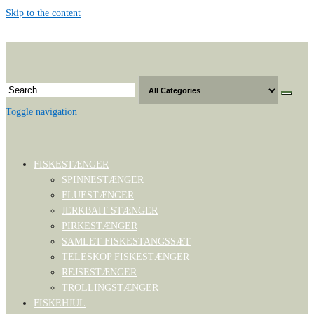
Skip to the content
Toggle navigation
FISKESTÆNGER
SPINNESTÆNGER
FLUESTÆNGER
JERKBAIT STÆNGER
PIRKESTÆNGER
SAMLET FISKESTANGSSÆT
TELESKOP FISKESTÆNGER
REJSESTÆNGER
TROLLINGSTÆNGER
FISKEHJUL