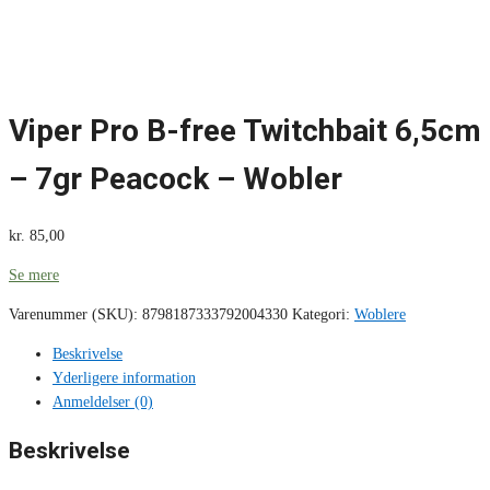
Viper Pro B-free Twitchbait 6,5cm
– 7gr Peacock – Wobler
kr.
85,00
Se mere
Varenummer (SKU):
8798187333792004330
Kategori:
Woblere
Beskrivelse
Yderligere information
Anmeldelser (0)
Beskrivelse