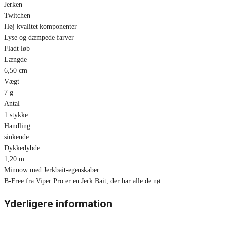
Jerken
Twitchen
Høj kvalitet komponenter
Lyse og dæmpede farver
Fladt løb
Længde
6,50 cm
Vægt
7 g
Antal
1 stykke
Handling
sinkende
Dykkedybde
1,20 m
Minnow med Jerkbait-egenskaber
B-Free fra Viper Pro er en Jerk Bait, der har alle de nø
Yderligere information