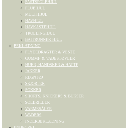
FASTSPOLEHJUL
FLUEHJUL
MULTIHJUL
HAVHJUL
HAVKASTEHJUL
TROLLINGHJUL
BAITRUNNER-HJUL
BEKLÆDNING
FLYDEDRAGTER & VESTE
GUMMI- & VADESTØVLER
HUER, HANDSKER & HATTE
JAKKER
REGNTØJ
SKJORTER
SOKKER
SHORTS, KNICKERS & BUKSER
SOLBRILLER
VARMESÅLER
WADERS
INDERBEKLÆDNING
ENDEGREJ