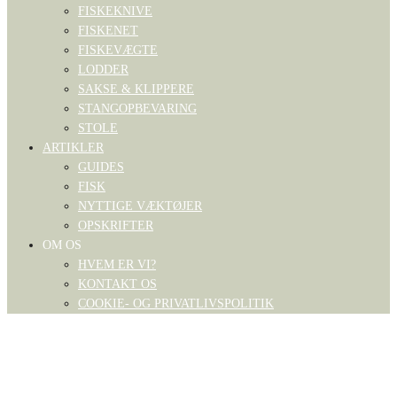
FISKEKNIVE
FISKENET
FISKEVÆGTE
LODDER
SAKSE & KLIPPERE
STANGOPBEVARING
STOLE
ARTIKLER
GUIDES
FISK
NYTTIGE VÆKTØJER
OPSKRIFTER
OM OS
HVEM ER VI?
KONTAKT OS
COOKIE- OG PRIVATLIVSPOLITIK