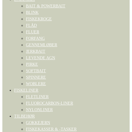
BAIT & POWERBAIT
BLINK
FISKEKROGE
FLÅD
FLUER
FORFANG
GENNEMLØBER
JERKBAIT
LEVENDE AGN
PIRKE
SOFTBAIT
SPINNERE
WOBLERE
FISKELINER
FLETLINER
FLUOROCARBON-LINER
NYLONLINER
TILBEHØR
GOKKEJERN
FISKEKASSER & -TASKER