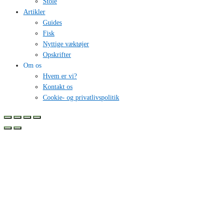
Stole
Artikler
Guides
Fisk
Nyttige væktøjer
Opskrifter
Om os
Hvem er vi?
Kontakt os
Cookie- og privatlivspolitik