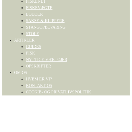
FISKENET
FISKEVÆGTE
LODDER
SAKSE & KLIPPERE
STANGOPBEVARING
STOLE
ARTIKLER
GUIDES
FISK
NYTTIGE VÆKTØJER
OPSKRIFTER
OM OS
HVEM ER VI?
KONTAKT OS
COOKIE- OG PRIVATLIVSPOLITIK