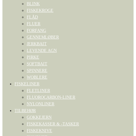
BLINK
FISKEKROGE
FLÅD
FLUER
FORFANG
GENNEMLØBER
JERKBAIT
LEVENDE AGN
PIRKE
SOFTBAIT
SPINNERE
WOBLERE
FISKELINER
FLETLINER
FLUOROCARBON-LINER
NYLONLINER
TILBEHØR
GOKKEJERN
FISKEKASSER & -TASKER
FISKEKNIVE