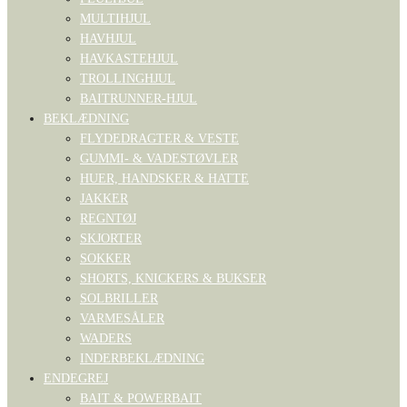
MULTIHJUL
HAVHJUL
HAVKASTEHJUL
TROLLINGHJUL
BAITRUNNER-HJUL
BEKLÆDNING
FLYDEDRAGTER & VESTE
GUMMI- & VADESTØVLER
HUER, HANDSKER & HATTE
JAKKER
REGNTØJ
SKJORTER
SOKKER
SHORTS, KNICKERS & BUKSER
SOLBRILLER
VARMESÅLER
WADERS
INDERBEKLÆDNING
ENDEGREJ
BAIT & POWERBAIT