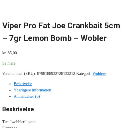
Viper Pro Fat Joe Crankbait 5cm
– 7gr Lemon Bomb – Wobler
kr.
85,00
Se mere
Varenummer (SKU):
8798188932728133212
Kategori:
Woblere
Beskrivelse
Yderligere information
Anmeldelser (0)
Beskrivelse
Tæt “wobbler” tønde