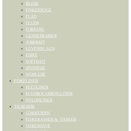
BLINK
FISKEKROGE
FLÅD
FLUER
FORFANG
GENNEMLØBER
JERKBAIT
LEVENDE AGN
PIRKE
SOFTBAIT
SPINNERE
WOBLERE
FISKELINER
FLETLINER
FLUOROCARBON-LINER
NYLONLINER
TILBEHØR
GOKKEJERN
FISKEKASSER & -TASKER
FISKEKNIVE