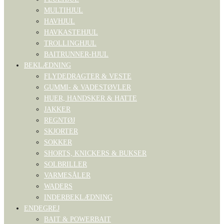
MULTIHJUL
HAVHJUL
HAVKASTEHJUL
TROLLINGHJUL
BAITRUNNER-HJUL
BEKLÆDNING
FLYDEDRAGTER & VESTE
GUMMI- & VADESTØVLER
HUER, HANDSKER & HATTE
JAKKER
REGNTØJ
SKJORTER
SOKKER
SHORTS, KNICKERS & BUKSER
SOLBRILLER
VARMESÅLER
WADERS
INDERBEKLÆDNING
ENDEGREJ
BAIT & POWERBAIT