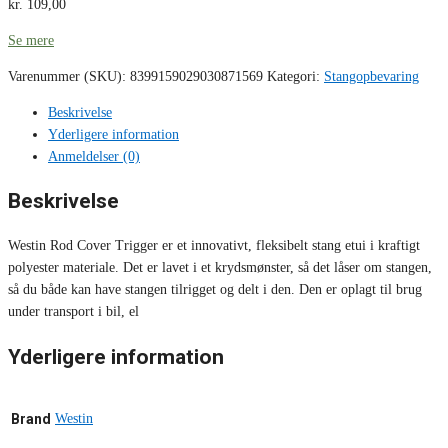
kr.
109,00
Se mere
Varenummer (SKU):
8399159029030871569
Kategori:
Stangopbevaring
Beskrivelse
Yderligere information
Anmeldelser (0)
Beskrivelse
Westin Rod Cover Trigger er et innovativt, fleksibelt stang etui i kraftigt
polyester materiale. Det er lavet i et krydsmønster, så det låser om stangen,
så du både kan have stangen tilrigget og delt i den. Den er oplagt til brug
under transport i bil, el
Yderligere information
Brand
Westin