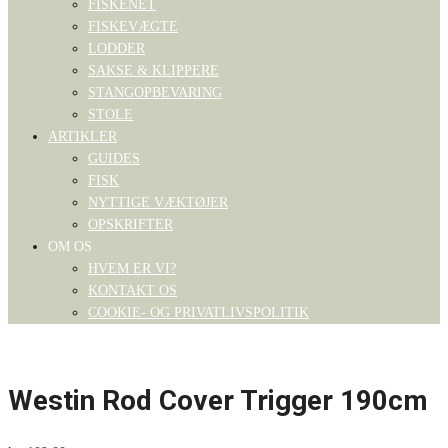
FISKENET
FISKEVÆGTE
LODDER
SAKSE & KLIPPERE
STANGOPBEVARING
STOLE
ARTIKLER
GUIDES
FISK
NYTTIGE VÆKTØJER
OPSKRIFTER
OM OS
HVEM ER VI?
KONTAKT OS
COOKIE- OG PRIVATLIVSPOLITIK
Westin Rod Cover Trigger 190cm