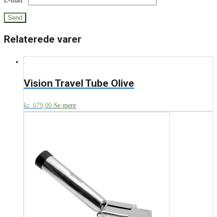
E-mail
*
Relaterede varer
Vision Travel Tube Olive
kr.
679,00
Se mere