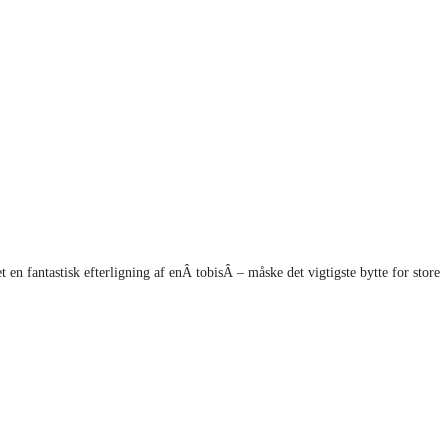
en fantastisk efterligning af enÂ tobisÂ – måske det vigtigste bytte for store