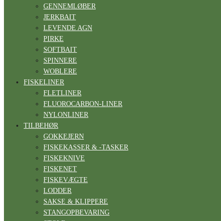
GENNEMLØBER
JERKBAIT
LEVENDE AGN
PIRKE
SOFTBAIT
SPINNERE
WOBLERE
FISKELINER
FLETLINER
FLUOROCARBON-LINER
NYLONLINER
TILBEHØR
GOKKEJERN
FISKEKASSER & -TASKER
FISKEKNIVE
FISKENET
FISKEVÆGTE
LODDER
SAKSE & KLIPPERE
STANGOPBEVARING