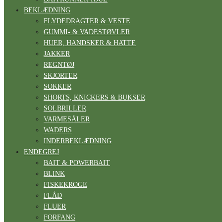
BEKLÆDNING
FLYDEDRAGTER & VESTE
GUMMI- & VADESTØVLER
HUER, HANDSKER & HATTE
JAKKER
REGNTØJ
SKJORTER
SOKKER
SHORTS, KNICKERS & BUKSER
SOLBRILLER
VARMESÅLER
WADERS
INDERBEKLÆDNING
ENDEGREJ
BAIT & POWERBAIT
BLINK
FISKEKROGE
FLÅD
FLUER
FORFANG