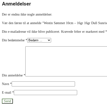
Anmeldelser
Der er endnu ikke nogle anmeldelser.
Vær den første til at anmelde “Westin Sømmet 10cm – 16gr 16gr Dull Sunri
Din e-mailadresse vil ikke blive publiceret.
Krævede felter er markeret med
*
Din bedømmelse
*
Din anmeldelse
*
Navn
*
E-mail
*