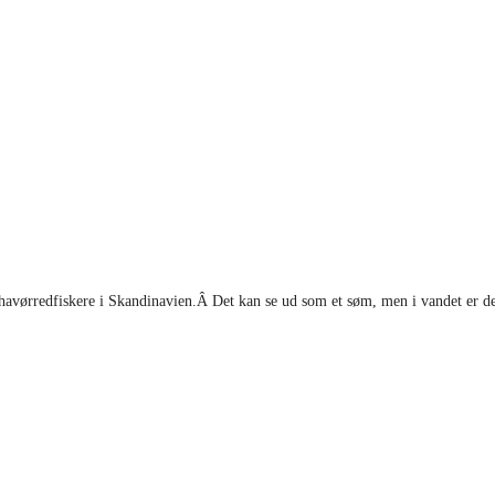
 havørredfiskere i Skandinavien.Â Det kan se ud som et søm, men i vandet er det 