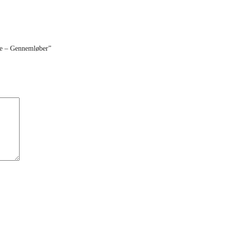
se – Gennemløber”