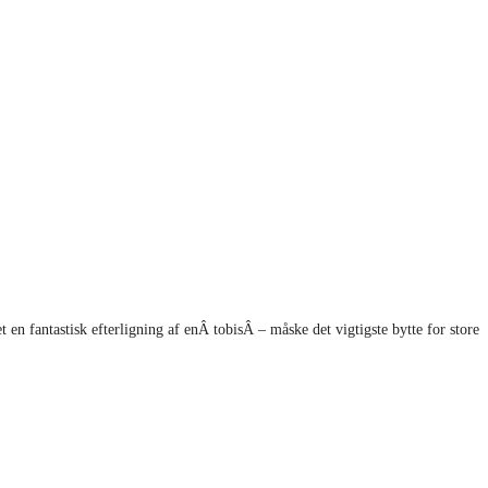
en fantastisk efterligning af enÂ tobisÂ – måske det vigtigste bytte for store