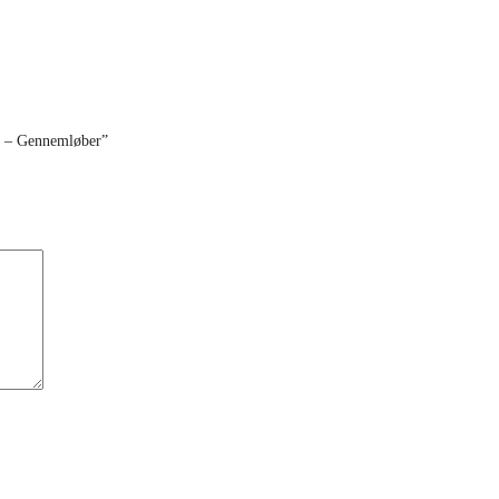
t – Gennemløber”