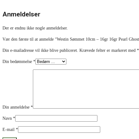
Anmeldelser
Der er endnu ikke nogle anmeldelser.
Vær den første til at anmelde “Westin Sømmet 10cm – 16gr 16gr Pearl Ghos
Din e-mailadresse vil ikke blive publiceret.
Krævede felter er markeret med
*
Din bedømmelse
*
Din anmeldelse
*
Navn
*
E-mail
*