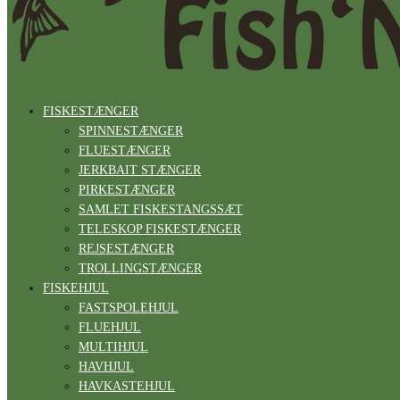
FISKESTÆNGER
SPINNESTÆNGER
FLUESTÆNGER
JERKBAIT STÆNGER
PIRKESTÆNGER
SAMLET FISKESTANGSSÆT
TELESKOP FISKESTÆNGER
REJSESTÆNGER
TROLLINGSTÆNGER
FISKEHJUL
FASTSPOLEHJUL
FLUEHJUL
MULTIHJUL
HAVHJUL
HAVKASTEHJUL