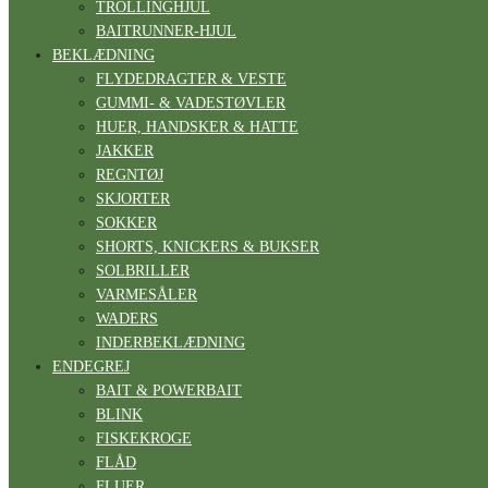
TROLLINGHJUL
BAITRUNNER-HJUL
BEKLÆDNING
FLYDEDRAGTER & VESTE
GUMMI- & VADESTØVLER
HUER, HANDSKER & HATTE
JAKKER
REGNTØJ
SKJORTER
SOKKER
SHORTS, KNICKERS & BUKSER
SOLBRILLER
VARMESÅLER
WADERS
INDERBEKLÆDNING
ENDEGREJ
BAIT & POWERBAIT
BLINK
FISKEKROGE
FLÅD
FLUER