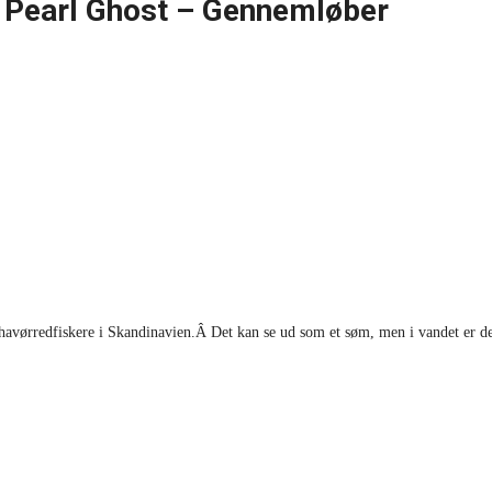
Pearl Ghost – Gennemløber
 havørredfiskere i Skandinavien.Â Det kan se ud som et søm, men i vandet er det 