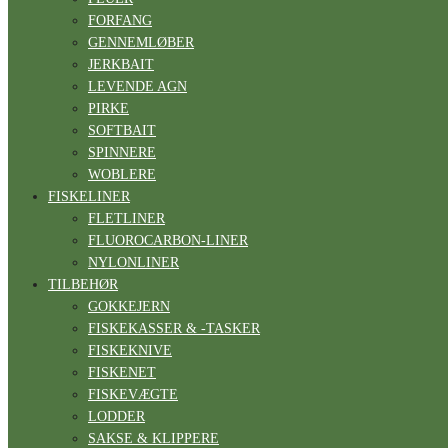
FORFANG
GENNEMLØBER
JERKBAIT
LEVENDE AGN
PIRKE
SOFTBAIT
SPINNERE
WOBLERE
FISKELINER
FLETLINER
FLUOROCARBON-LINER
NYLONLINER
TILBEHØR
GOKKEJERN
FISKEKASSER & -TASKER
FISKEKNIVE
FISKENET
FISKEVÆGTE
LODDER
SAKSE & KLIPPERE