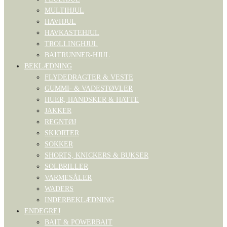
MULTIHJUL
HAVHJUL
HAVKASTEHJUL
TROLLINGHJUL
BAITRUNNER-HJUL
BEKLÆDNING
FLYDEDRAGTER & VESTE
GUMMI- & VADESTØVLER
HUER, HANDSKER & HATTE
JAKKER
REGNTØJ
SKJORTER
SOKKER
SHORTS, KNICKERS & BUKSER
SOLBRILLER
VARMESÅLER
WADERS
INDERBEKLÆDNING
ENDEGREJ
BAIT & POWERBAIT