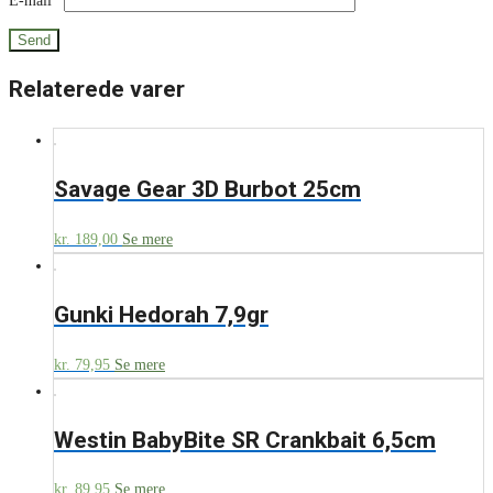
E-mail
*
Relaterede varer
Savage Gear 3D Burbot 25cm
kr.
189,00
Se mere
Gunki Hedorah 7,9gr
kr.
79,95
Se mere
Westin BabyBite SR Crankbait 6,5cm
kr.
89,95
Se mere