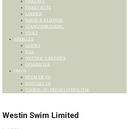
FISKENET
FISKEVÆGTE
LODDER
SAKSE & KLIPPERE
STANGOPBEVARING
STOLE
ARTIKLER
GUIDES
FISK
NYTTIGE VÆKTØJER
OPSKRIFTER
OM OS
HVEM ER VI?
KONTAKT OS
COOKIE- OG PRIVATLIVSPOLITIK
Westin Swim Limited