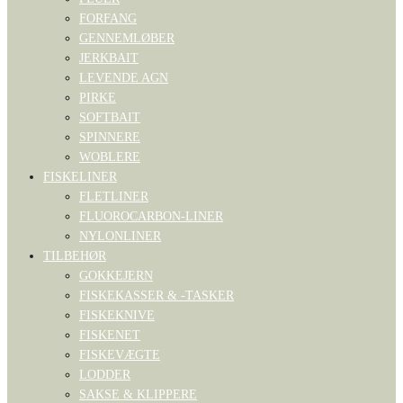
FORFANG
GENNEMLØBER
JERKBAIT
LEVENDE AGN
PIRKE
SOFTBAIT
SPINNERE
WOBLERE
FISKELINER
FLETLINER
FLUOROCARBON-LINER
NYLONLINER
TILBEHØR
GOKKEJERN
FISKEKASSER & -TASKER
FISKEKNIVE
FISKENET
FISKEVÆGTE
LODDER
SAKSE & KLIPPERE