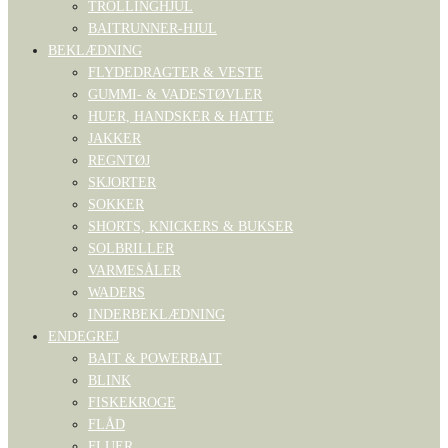
TROLLINGHJUL
BAITRUNNER-HJUL
BEKLÆDNING
FLYDEDRAGTER & VESTE
GUMMI- & VADESTØVLER
HUER, HANDSKER & HATTE
JAKKER
REGNTØJ
SKJORTER
SOKKER
SHORTS, KNICKERS & BUKSER
SOLBRILLER
VARMESÅLER
WADERS
INDERBEKLÆDNING
ENDEGREJ
BAIT & POWERBAIT
BLINK
FISKEKROGE
FLÅD
FLUER