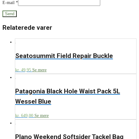
E-mail
*
Relaterede varer
Seatosummit Field Repair Buckle
kr.
49,95
Se mere
Patagonia Black Hole Waist Pack 5L
Wessel Blue
kr.
649,00
Se mere
Plano Weekend Softsider Tackel Bag