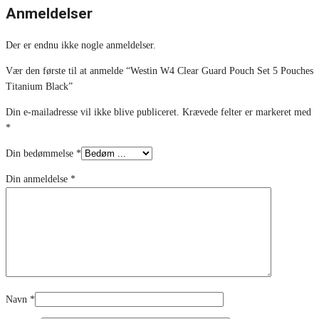
Anmeldelser
Der er endnu ikke nogle anmeldelser.
Vær den første til at anmelde “Westin W4 Clear Guard Pouch Set 5 Pouches
Titanium Black”
Din e-mailadresse vil ikke blive publiceret.
Krævede felter er markeret med
*
Din bedømmelse
*
Din anmeldelse
*
Navn
*