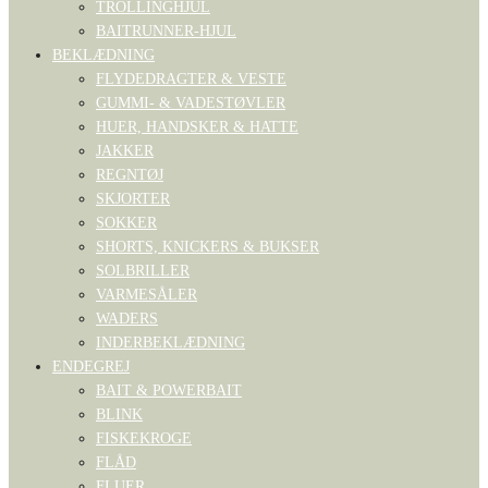
TROLLINGHJUL
BAITRUNNER-HJUL
BEKLÆDNING
FLYDEDRAGTER & VESTE
GUMMI- & VADESTØVLER
HUER, HANDSKER & HATTE
JAKKER
REGNTØJ
SKJORTER
SOKKER
SHORTS, KNICKERS & BUKSER
SOLBRILLER
VARMESÅLER
WADERS
INDERBEKLÆDNING
ENDEGREJ
BAIT & POWERBAIT
BLINK
FISKEKROGE
FLÅD
FLUER