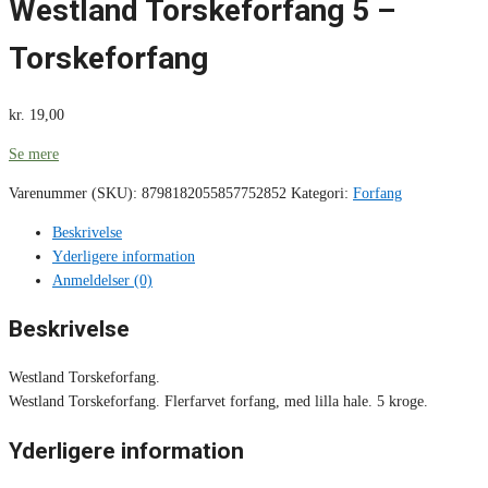
Westland Torskeforfang 5 –
Torskeforfang
kr.
19,00
Se mere
Varenummer (SKU):
8798182055857752852
Kategori:
Forfang
Beskrivelse
Yderligere information
Anmeldelser (0)
Beskrivelse
Westland Torskeforfang.
Westland Torskeforfang. Flerfarvet forfang, med lilla hale. 5 kroge.
Yderligere information