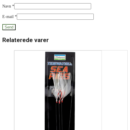
Navn
*
E-mail
*
Relaterede varer