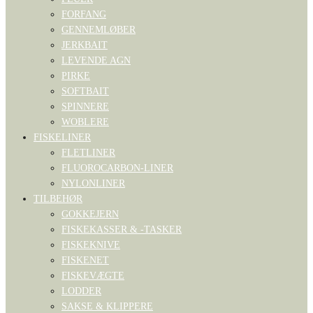
FORFANG
GENNEMLØBER
JERKBAIT
LEVENDE AGN
PIRKE
SOFTBAIT
SPINNERE
WOBLERE
FISKELINER
FLETLINER
FLUOROCARBON-LINER
NYLONLINER
TILBEHØR
GOKKEJERN
FISKEKASSER & -TASKER
FISKEKNIVE
FISKENET
FISKEVÆGTE
LODDER
SAKSE & KLIPPERE