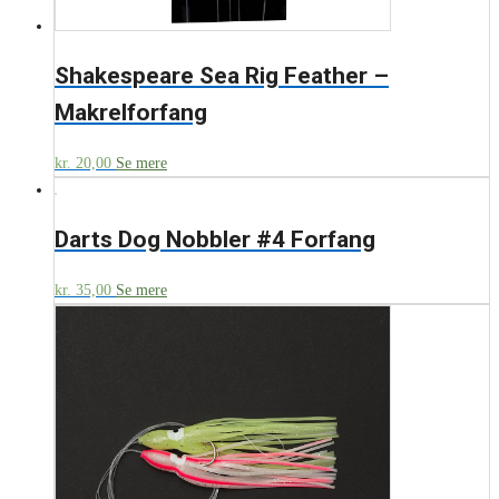
Shakespeare Sea Rig Feather –
Makrelforfang
kr.
20,00
Se mere
Darts Dog Nobbler #4 Forfang
kr.
35,00
Se mere