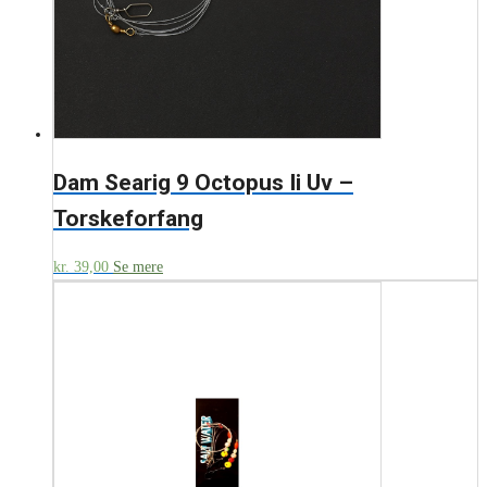
Dam Searig 9 Octopus Ii Uv –
Torskeforfang
kr.
39,00
Se mere