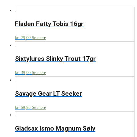
Fladen Fatty Tobis 16gr
kr.
29,00
Se mere
Sixtylures Slinky Trout 17gr
kr.
39,00
Se mere
Savage Gear LT Seeker
kr.
69,95
Se mere
Gladsax Ismo Magnum Sølv