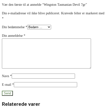
Vær den første til at anmelde “Wingston Tasmanian Devil 7gr”
Din e-mailadresse vil ikke blive publiceret.
Krævede felter er markeret med
*
Din bedømmelse
*
Din anmeldelse
*
Navn
*
E-mail
*
Relaterede varer