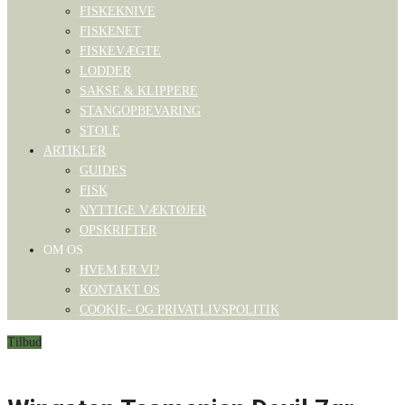
FISKEKNIVE
FISKENET
FISKEVÆGTE
LODDER
SAKSE & KLIPPERE
STANGOPBEVARING
STOLE
ARTIKLER
GUIDES
FISK
NYTTIGE VÆKTØJER
OPSKRIFTER
OM OS
HVEM ER VI?
KONTAKT OS
COOKIE- OG PRIVATLIVSPOLITIK
Tilbud