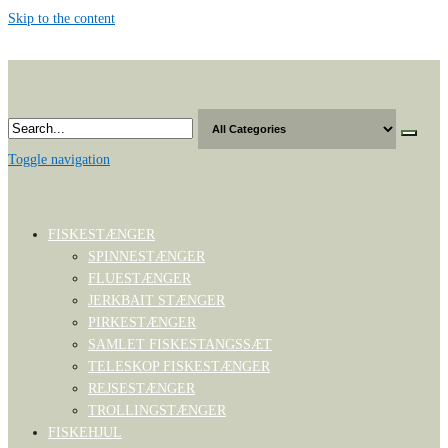
Skip to the content
Toggle navigation
FISKESTÆNGER
SPINNESTÆNGER
FLUESTÆNGER
JERKBAIT STÆNGER
PIRKESTÆNGER
SAMLET FISKESTANGSSÆT
TELESKOP FISKESTÆNGER
REJSESTÆNGER
TROLLINGSTÆNGER
FISKEHJUL