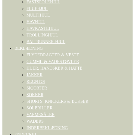
FASTSPOLEHJUL
FLUEHJUL
MULTIHJUL
HAVHJUL
HAVKASTEHJUL
TROLLINGHJUL
BAITRUNNER-HJUL
BEKLÆDNING
FLYDEDRAGTER & VESTE
GUMMI- & VADESTØVLER
HUER, HANDSKER & HATTE
JAKKER
REGNTØJ
SKJORTER
SOKKER
SHORTS, KNICKERS & BUKSER
SOLBRILLER
VARMESÅLER
WADERS
INDERBEKLÆDNING
ENDEGREJ