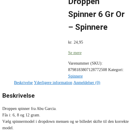
Droppen
Spinner 6 Gr Or
– Spinnere
kr.
24,95
Se mere
Varenummer (SKU):
8798183807128772508
Kategori:
Spinnere
Beskrivelse
Yderligere information
Anmeldelser (0)
Beskrivelse
Droppen spinner fra Abu Garcia.
Fås i: 6, 8 og 12 gram.
Vælg spinnermodel i dropdown menuen og se billedet skifte til den korrekte
model.