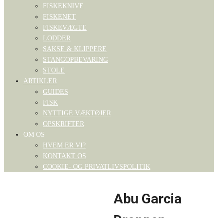
FISKEKNIVE
FISKENET
FISKEVÆGTE
LODDER
SAKSE & KLIPPERE
STANGOPBEVARING
STOLE
ARTIKLER
GUIDES
FISK
NYTTIGE VÆKTØJER
OPSKRIFTER
OM OS
HVEM ER VI?
KONTAKT OS
COOKIE- OG PRIVATLIVSPOLITIK
Abu Garcia