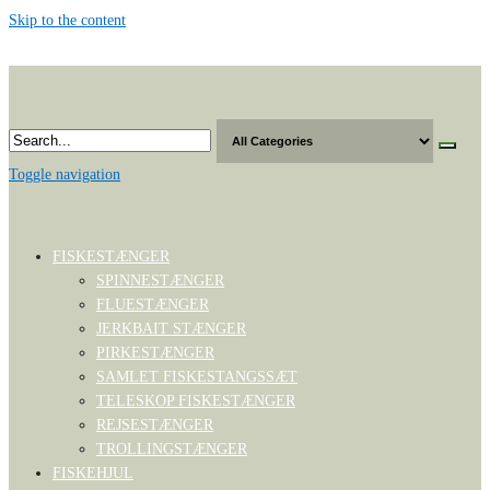
Skip to the content
Toggle navigation
FISKESTÆNGER
SPINNESTÆNGER
FLUESTÆNGER
JERKBAIT STÆNGER
PIRKESTÆNGER
SAMLET FISKESTANGSSÆT
TELESKOP FISKESTÆNGER
REJSESTÆNGER
TROLLINGSTÆNGER
FISKEHJUL