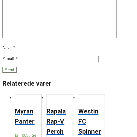
Navn
*
E-mail
*
Relaterede varer
Myran
Rapala
Westin
Panter
Rap-V
FC
Perch
Spinner
kr.
49,95
Se