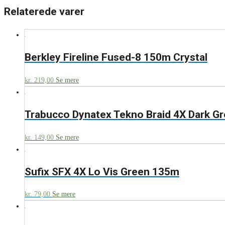
Relaterede varer
Berkley Fireline Fused-8 150m Crystal
kr.
219,00
Se mere
Trabucco Dynatex Tekno Braid 4X Dark G
kr.
149,00
Se mere
Sufix SFX 4X Lo Vis Green 135m
kr.
79,00
Se mere