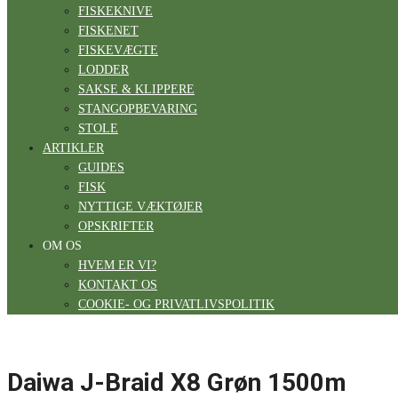
FISKEKNIVE
FISKENET
FISKEVÆGTE
LODDER
SAKSE & KLIPPERE
STANGOPBEVARING
STOLE
ARTIKLER
GUIDES
FISK
NYTTIGE VÆKTØJER
OPSKRIFTER
OM OS
HVEM ER VI?
KONTAKT OS
COOKIE- OG PRIVATLIVSPOLITIK
Daiwa J-Braid X8 Grøn 1500m