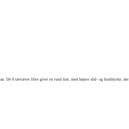
apan. De 8 tætvævet fibre giver en rund line, med højere slid- og brudstyrke, der