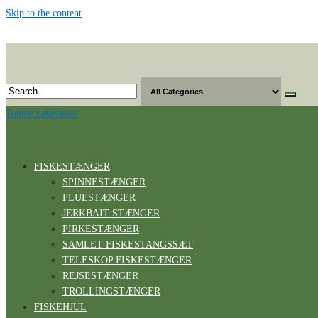
Skip to the content
Toggle navigation
FISKESTÆNGER
SPINNESTÆNGER
FLUESTÆNGER
JERKBAIT STÆNGER
PIRKESTÆNGER
SAMLET FISKESTANGSSÆT
TELESKOP FISKESTÆNGER
REJSESTÆNGER
TROLLINGSTÆNGER
FISKEHJUL