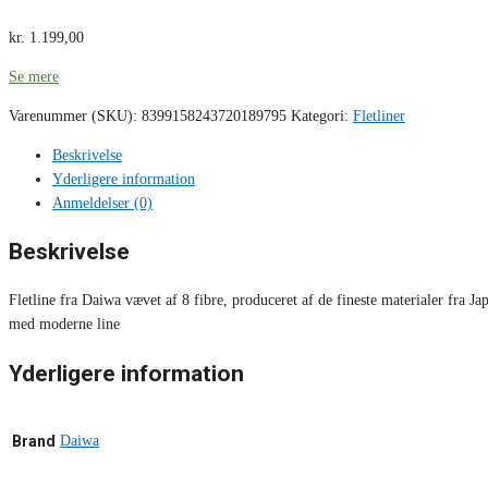
kr.
1.199,00
Se mere
Varenummer (SKU):
8399158243720189795
Kategori:
Fletliner
Beskrivelse
Yderligere information
Anmeldelser (0)
Beskrivelse
Fletline fra Daiwa vævet af 8 fibre, produceret af de fineste materialer fra J
med moderne line
Yderligere information
Brand
Daiwa