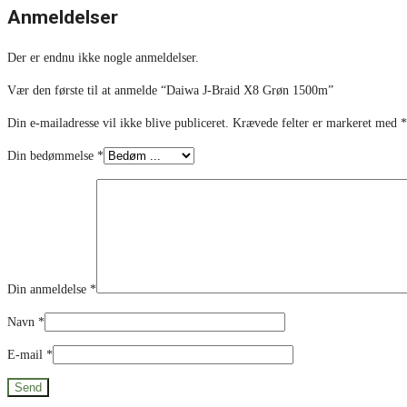
Anmeldelser
Der er endnu ikke nogle anmeldelser.
Vær den første til at anmelde “Daiwa J-Braid X8 Grøn 1500m”
Din e-mailadresse vil ikke blive publiceret.
Krævede felter er markeret med
*
Din bedømmelse
*
Din anmeldelse
*
Navn
*
E-mail
*