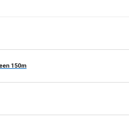
reen 150m