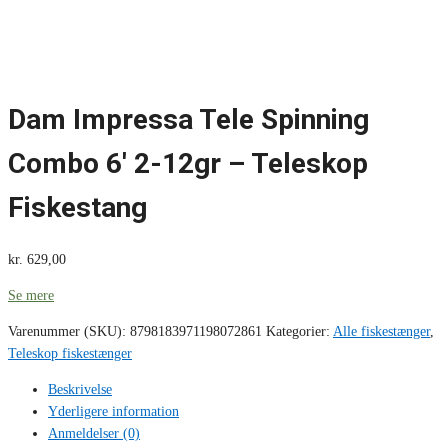
Dam Impressa Tele Spinning
Combo 6′ 2-12gr – Teleskop
Fiskestang
kr.
629,00
Se mere
Varenummer (SKU):
8798183971198072861
Kategorier:
Alle fiskestænger
,
Teleskop fiskestænger
Beskrivelse
Yderligere information
Anmeldelser (0)