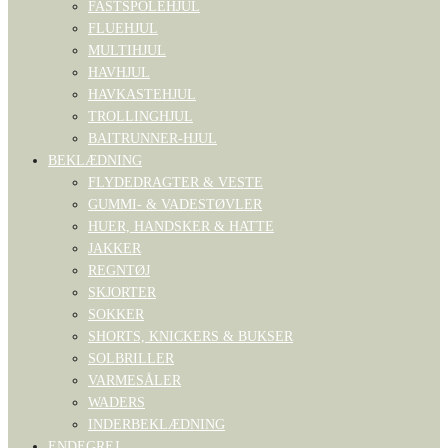
FASTSPOLEHJUL
FLUEHJUL
MULTIHJUL
HAVHJUL
HAVKASTEHJUL
TROLLINGHJUL
BAITRUNNER-HJUL
BEKLÆDNING
FLYDEDRAGTER & VESTE
GUMMI- & VADESTØVLER
HUER, HANDSKER & HATTE
JAKKER
REGNTØJ
SKJORTER
SOKKER
SHORTS, KNICKERS & BUKSER
SOLBRILLER
VARMESÅLER
WADERS
INDERBEKLÆDNING
ENDEGREJ