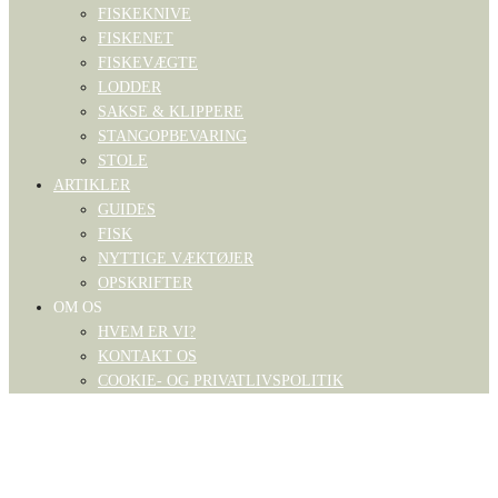
FISKEKNIVE
FISKENET
FISKEVÆGTE
LODDER
SAKSE & KLIPPERE
STANGOPBEVARING
STOLE
ARTIKLER
GUIDES
FISK
NYTTIGE VÆKTØJER
OPSKRIFTER
OM OS
HVEM ER VI?
KONTAKT OS
COOKIE- OG PRIVATLIVSPOLITIK