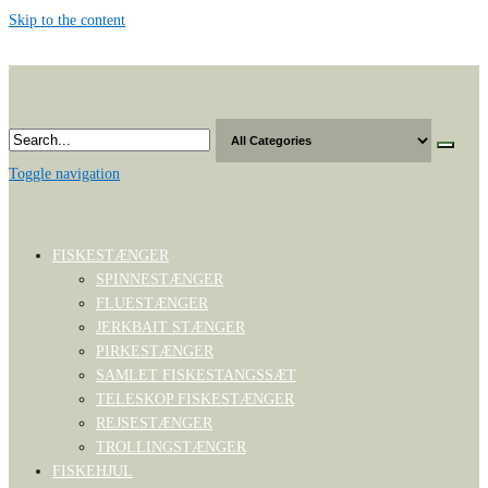
Skip to the content
Toggle navigation
FISKESTÆNGER
SPINNESTÆNGER
FLUESTÆNGER
JERKBAIT STÆNGER
PIRKESTÆNGER
SAMLET FISKESTANGSSÆT
TELESKOP FISKESTÆNGER
REJSESTÆNGER
TROLLINGSTÆNGER
FISKEHJUL