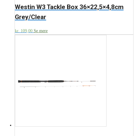
Westin W3 Tackle Box 36×22,5×4,8cm
Grey/Clear
kr.
109,00
Se mere