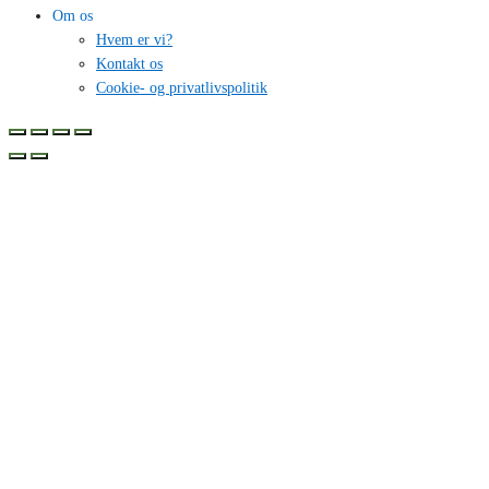
Om os
Hvem er vi?
Kontakt os
Cookie- og privatlivspolitik