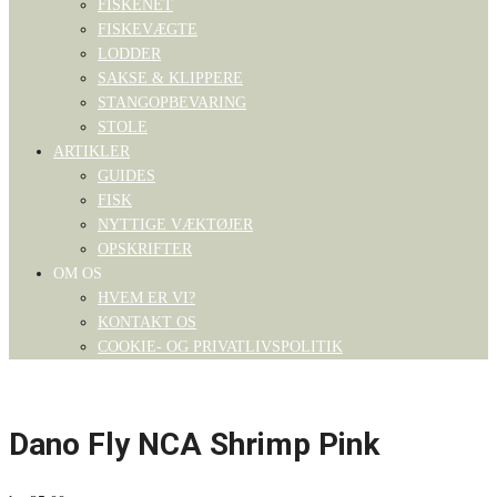
FISKENET
FISKEVÆGTE
LODDER
SAKSE & KLIPPERE
STANGOPBEVARING
STOLE
ARTIKLER
GUIDES
FISK
NYTTIGE VÆKTØJER
OPSKRIFTER
OM OS
HVEM ER VI?
KONTAKT OS
COOKIE- OG PRIVATLIVSPOLITIK
Dano Fly NCA Shrimp Pink