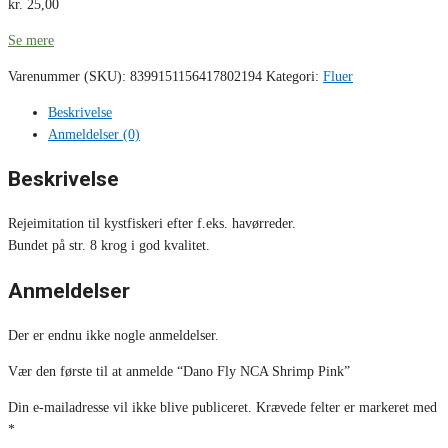
kr.
25,00
Se mere
Varenummer (SKU):
8399151156417802194
Kategori:
Fluer
Beskrivelse
Anmeldelser (0)
Beskrivelse
Rejeimitation til kystfiskeri efter f.eks. havørreder.
Bundet på str. 8 krog i god kvalitet.
Anmeldelser
Der er endnu ikke nogle anmeldelser.
Vær den første til at anmelde “Dano Fly NCA Shrimp Pink”
Din e-mailadresse vil ikke blive publiceret.
Krævede felter er markeret med
*