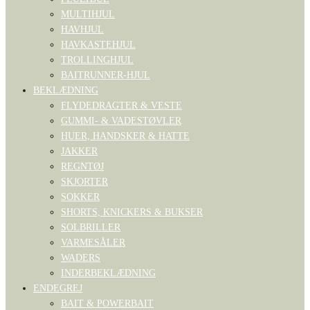
MULTIHJUL
HAVHJUL
HAVKASTEHJUL
TROLLINGHJUL
BAITRUNNER-HJUL
BEKLÆDNING
FLYDEDRAGTER & VESTE
GUMMI- & VADESTØVLER
HUER, HANDSKER & HATTE
JAKKER
REGNTØJ
SKJORTER
SOKKER
SHORTS, KNICKERS & BUKSER
SOLBRILLER
VARMESÅLER
WADERS
INDERBEKLÆDNING
ENDEGREJ
BAIT & POWERBAIT