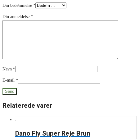
Din bedømmelse
*
Din anmeldelse
*
Navn
*
E-mail
*
Relaterede varer
Dano Fly Super Reje Brun