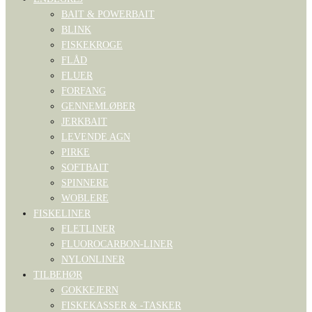
BAIT & POWERBAIT
BLINK
FISKEKROGE
FLÅD
FLUER
FORFANG
GENNEMLØBER
JERKBAIT
LEVENDE AGN
PIRKE
SOFTBAIT
SPINNERE
WOBLERE
FISKELINER
FLETLINER
FLUOROCARBON-LINER
NYLONLINER
TILBEHØR
GOKKEJERN
FISKEKASSER & -TASKER