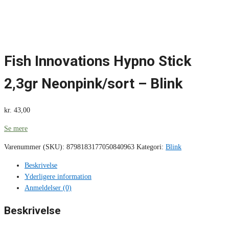
Fish Innovations Hypno Stick
2,3gr Neonpink/sort – Blink
kr.
43,00
Se mere
Varenummer (SKU):
8798183177050840963
Kategori:
Blink
Beskrivelse
Yderligere information
Anmeldelser (0)
Beskrivelse