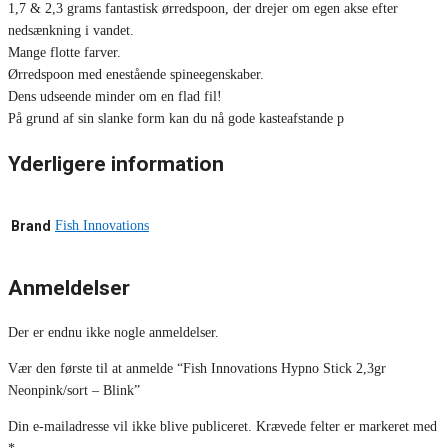
1,7 & 2,3 grams fantastisk ørredspoon, der drejer om egen akse efter
nedsænkning i vandet.
Mange flotte farver.
Ørredspoon med enestående spineegenskaber.
Dens udseende minder om en flad fil!
På grund af sin slanke form kan du nå gode kasteafstande p
Yderligere information
Brand
Fish Innovations
Anmeldelser
Der er endnu ikke nogle anmeldelser.
Vær den første til at anmelde “Fish Innovations Hypno Stick 2,3gr
Neonpink/sort – Blink”
Din e-mailadresse vil ikke blive publiceret.
Krævede felter er markeret med