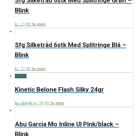
Sfg Silketråd 6stk Med Splitringe Grøn –
Blink
kr.
15,00
Se mere
Sfg Silketråd 6stk Med Splitringe Blå –
Blink
kr.
15,00
Se mere
Tilbud
Kinetic Belone Flash Silky 24gr
kr.
119,00
kr.
99,00
Se mere
Abu Garcia Mo Inline Ul Pink/black –
Blink