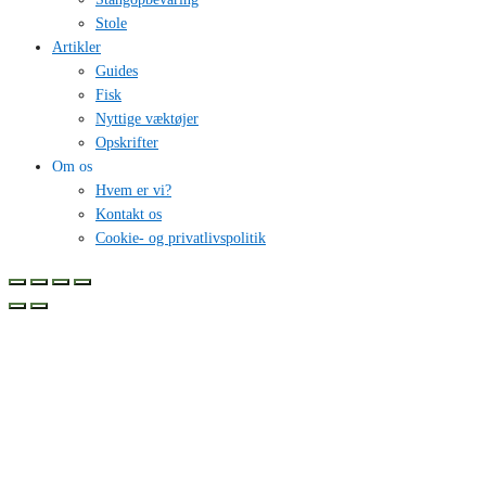
Stole
Artikler
Guides
Fisk
Nyttige væktøjer
Opskrifter
Om os
Hvem er vi?
Kontakt os
Cookie- og privatlivspolitik