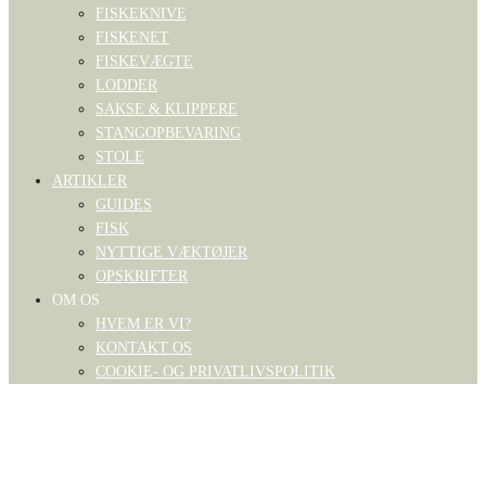
FISKEKNIVE
FISKENET
FISKEVÆGTE
LODDER
SAKSE & KLIPPERE
STANGOPBEVARING
STOLE
ARTIKLER
GUIDES
FISK
NYTTIGE VÆKTØJER
OPSKRIFTER
OM OS
HVEM ER VI?
KONTAKT OS
COOKIE- OG PRIVATLIVSPOLITIK