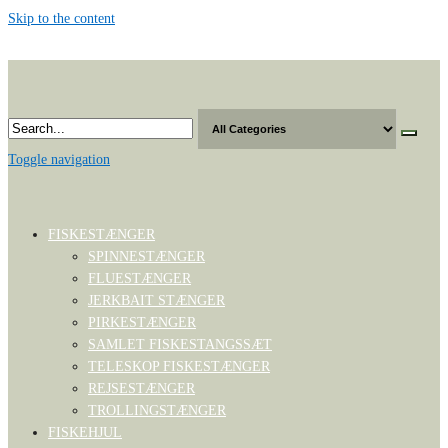
Skip to the content
Toggle navigation
FISKESTÆNGER
SPINNESTÆNGER
FLUESTÆNGER
JERKBAIT STÆNGER
PIRKESTÆNGER
SAMLET FISKESTANGSSÆT
TELESKOP FISKESTÆNGER
REJSESTÆNGER
TROLLINGSTÆNGER
FISKEHJUL